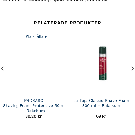
RELATERADE PRODUKTER
PRORASO
La Toja Classic Shave Foam
Shaving Foam Protective 50ml
300 ml – Rakskum
– Rakskum
39,20
kr
69
kr