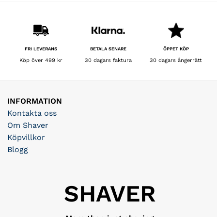
BETALA SENARE
FRI LEVERANS
ÖPPET KÖP
30 dagars faktura
Köp över 499 kr
30 dagars ångerrätt
INFORMATION
Kontakta oss
Om Shaver
Köpvillkor
Blogg
SHAVER