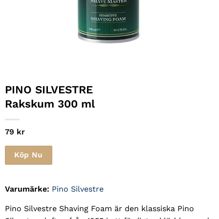
PINO SILVESTRE
Rakskum 300 ml
79
kr
Köp Nu
Varumärke:
Pino Silvestre
Pino Silvestre Shaving Foam är den klassiska Pino