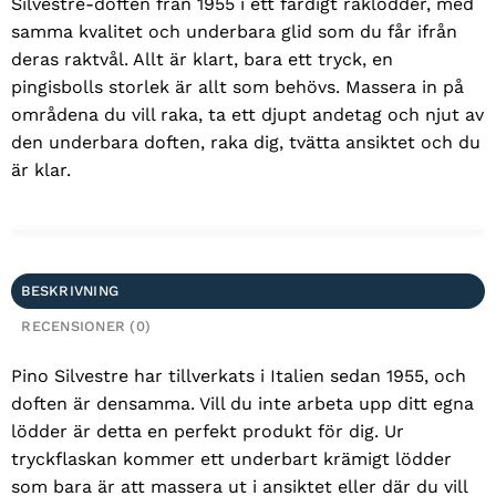
Silvestre-doften från 1955 i ett färdigt raklödder, med
samma kvalitet och underbara glid som du får ifrån
deras raktvål. Allt är klart, bara ett tryck, en
pingisbolls storlek är allt som behövs. Massera in på
områdena du vill raka, ta ett djupt andetag och njut av
den underbara doften, raka dig, tvätta ansiktet och du
är klar.
BESKRIVNING
RECENSIONER (0)
Pino Silvestre har tillverkats i Italien sedan 1955, och
doften är densamma. Vill du inte arbeta upp ditt egna
lödder är detta en perfekt produkt för dig. Ur
tryckflaskan kommer ett underbart krämigt lödder
som bara är att massera ut i ansiktet eller där du vill