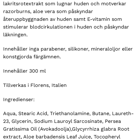
lakritsrotextrakt som lugnar huden och motverkar
razorburns, aloe vera som påskyndar
återuppbyggnaden av huden samt E-vitamin som
stimulerar blodcirkulationen i huden och påskyndar
läkningen.
Innehåller inga parabener, silikoner, mineraloljor eller
konstgjorda färgämnen.
Innehåller 300 ml
Tillverkas i Florens, Italien
Ingredienser:
Aqua, Stearic Acid, Triethanolamine, Butane, Laureth-
23, Glycerin, Sodium Lauroyl Sarcosinate, Persea
Gratissima Oil (Avokadoolja),Glycyrrhiza glabra Root
extract, Aloe barbadensis Leaf Juice, Tocopheryl