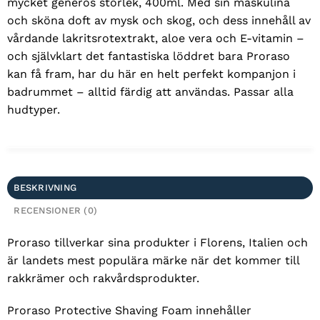
mycket generös storlek, 400ml. Med sin maskulina
och sköna doft av mysk och skog, och dess innehåll av
vårdande lakritsrotextrakt, aloe vera och E-vitamin –
och självklart det fantastiska löddret bara Proraso
kan få fram, har du här en helt perfekt kompanjon i
badrummet – alltid färdig att användas. Passar alla
hudtyper.
BESKRIVNING
RECENSIONER (0)
Proraso tillverkar sina produkter i Florens, Italien och
är landets mest populära märke när det kommer till
rakkrämer och rakvårdsprodukter.
Proraso Protective Shaving Foam innehåller