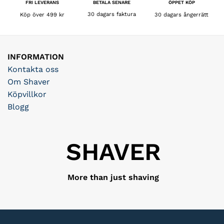
BETALA SENARE
FRI LEVERANS
ÖPPET KÖP
30 dagars faktura
Köp över 499 kr
30 dagars ångerrätt
INFORMATION
Kontakta oss
Om Shaver
Köpvillkor
Blogg
SHAVER
More than just shaving