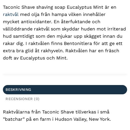
Taconic Shave shaving soap Eucalyptus Mint är en
raktvål
med olja från hampa vilken innehåller
mycket antioxidanter. En återfuktande och
vällöddrande raktvål som skyddar huden mot irriterad
hud samtidigt som den mjukar upp skägget innan du
rakar dig. I raktvålen finns Bentonitlera för att ge ett
extra bra glid åt rakhyveln. Raktvålen har en fräsch
doft av Eucalyptus och Mint.
BESKRIVNING
RECENSIONER (0)
Raktvålarna från Taconic Shave tillverkas i små
”batchar” på en farm i Hudson Valley, New York.