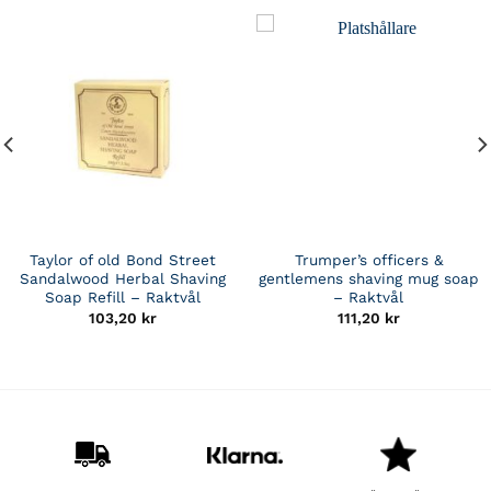
Taylor of old Bond Street
Trumper’s officers &
Sandalwood Herbal Shaving
gentlemens shaving mug soap
Soap Refill – Raktvål
– Raktvål
103,20
kr
111,20
kr