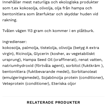
Innehåller mest naturliga och ekologiska produkter
som t.ex kokosolja, olivolja, olja från hampa och
bentonitlera som återfuktar och skyddar huden vid
rakning.
Tvålen vägen 113 gram och kommer i en plåtburk.
Ingredienser:
kokosolja, palmolja, tistelolja, olivolja (betyg A extra
virgin), Ricinolja, Glycerin (kosher, av vegetabiliskt
ursprung), Hampa Seed Oil (oraffinerat), renat vatten,
natriumhydroxid (förtvåla agent), sorbitol (fuktkräm ),
bentonitlera (fuktbevarande medel), Sorbitanoleat
(emulgeringsmedel), Sojabönolja protein (conditioner),
Veteprotein (conditioner), Eteriska oljor
RELATERADE PRODUKTER