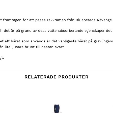
fikt framtagen för att passa rakkrämen från Bluebeards Revenge 
ch det är på grund av dess vattenabsorberande egenskaper det l
et att håret som används är det vanligaste håret på grävlinge
 lite ljusare brunt till nästan svart.
gt.
RELATERADE PRODUKTER