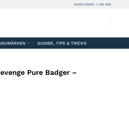
KUNDTJÄNST
/
OM OSS
ARUMÄRKEN
GUIDER, TIPS & TRICKS
evenge Pure Badger –