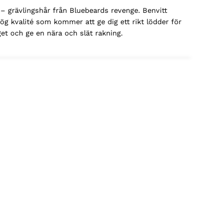
 grävlingshår från Bluebeards revenge. Benvitt
ög kvalité som kommer att ge dig ett rikt lödder för
get och ge en nära och slät rakning.