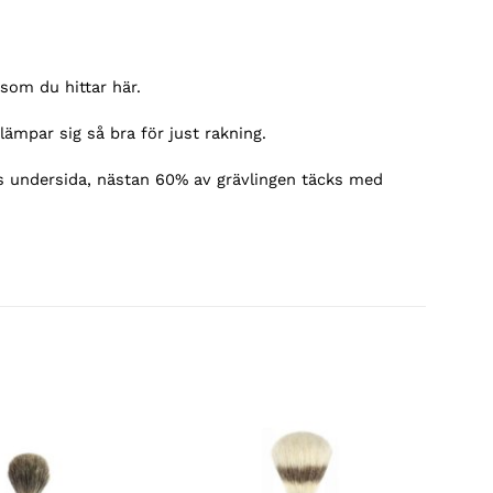
som du hittar här.
ämpar sig så bra för just rakning.
ns undersida, nästan 60% av grävlingen täcks med