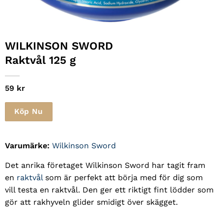
WILKINSON SWORD
Raktvål 125 g
59
kr
Köp Nu
Varumärke:
Wilkinson Sword
Det anrika företaget Wilkinson Sword har tagit fram
en
raktvål
som är perfekt att börja med för dig som
vill testa en raktvål. Den ger ett riktigt fint lödder som
gör att rakhyveln glider smidigt över skägget.