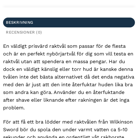
BESKRIVNING
RECENSIONER (0)
En väldigt prisvärd raktvål som passar för de flesta
och är en perfekt nybörjartvål för dig som vill testa en
raktvål utan att spendera en massa pengar. Har du
dock en väldigt känslig eller torr hud är kanske denna
tvålen inte det bästa alternativet då det enda negativa
med den är just att den inte återfuktar huden lika bra
som andra kan göra. Använder du en återfuktande
after shave eller liknande efter rakningen är det inga
problem.
För att få ett bra lödder med raktvålen från Wilkinson
Sword bör du spola den under varmt vatten ca 5-10
sekunder och använda en ordentligt våt rakborste