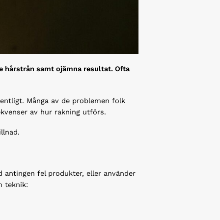
de hårstrån samt ojämna resultat. Ofta
dentligt. Många av de problemen folk
kvenser av hur rakning utförs.
llnad.
d antingen fel produkter, eller använder
h teknik: