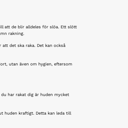
att de blir alldeles för slöa. Ett slött
jämn rakning.
r att det ska raka. Det kan också
mfort, utan även om hygien, eftersom
tt du har rakat dig är huden mycket
 huden kraftigt. Detta kan leda till