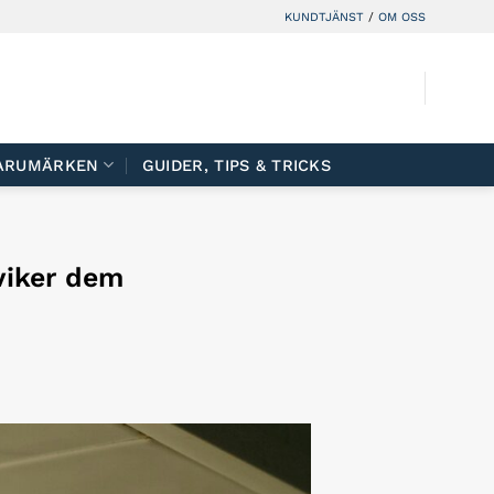
KUNDTJÄNST
/
OM OSS
ARUMÄRKEN
GUIDER, TIPS & TRICKS
viker dem