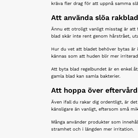
kräva fler drag för att uppnå samma sl
Att använda slöa rakbla
Ännu ett otroligt vanligt misstag är att 
blad skär inte rent genom hårstrået, utan
Hur du vet att bladet behöver bytas är 
kännas som att huden blir mer irriterad 
Att byta blad regelbundet är en enkel 
gamla blad kan samla bakterier.
Att hoppa över eftervård
Även ifall du rakar dig ordentligt, är det
känsligare än vanligt, eftersom små mik
Många använder produkter som innehåller
stramhet och i längden mer irritation.