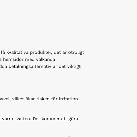
å kvalitativa produkter, det är otroligt
iga hemsidor med välkända
a betalningsalternativ är det viktigt
vel, vilket ökar risken för irritation
a varmt vatten. Det kommer att göra