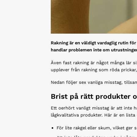
Rakning är en väldigt vardaglig rutin f
handlar problemen inte om utrustninge
Även fast rakning är något många lär si
upplever från rakning som röda prickar,
Nedan följer sex vanliga misstag, tills
Brist på rätt produkter 
Ett oerhört vanligt misstag är att inte 
lågkvalitativa produkter. Här är en list
För lite rakgel eller skum, vilket ger 