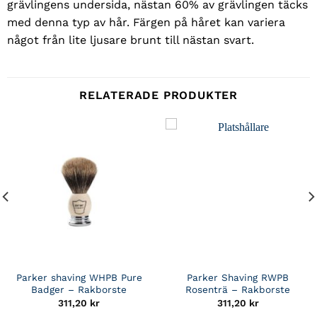
grävlingens undersida, nästan 60% av grävlingen täcks
med denna typ av hår. Färgen på håret kan variera
något från lite ljusare brunt till nästan svart.
RELATERADE PRODUKTER
Parker shaving WHPB Pure
Parker Shaving RWPB
Badger – Rakborste
Rosenträ – Rakborste
311,20
kr
311,20
kr