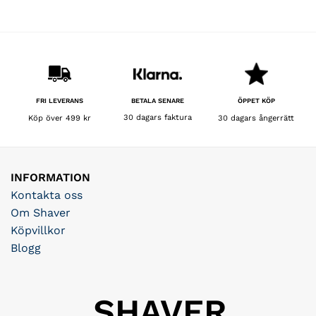
BETALA SENARE
FRI LEVERANS
ÖPPET KÖP
30 dagars faktura
Köp över 499 kr
30 dagars ångerrätt
INFORMATION
Kontakta oss
Om Shaver
Köpvillkor
Blogg
SHAVER