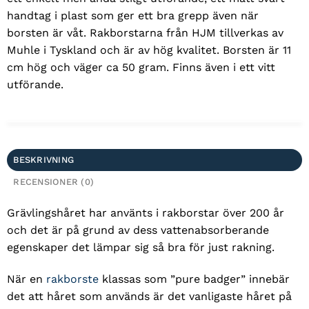
handtag i plast som ger ett bra grepp även när
borsten är våt. Rakborstarna från HJM tillverkas av
Muhle i Tyskland och är av hög kvalitet. Borsten är 11
cm hög och väger ca 50 gram. Finns även i ett vitt
utförande.
BESKRIVNING
RECENSIONER (0)
Grävlingshåret har använts i rakborstar över 200 år
och det är på grund av dess vattenabsorberande
egenskaper det lämpar sig så bra för just rakning.
När en
rakborste
klassas som ”pure badger” innebär
det att håret som används är det vanligaste håret på