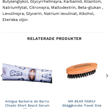
Butylenglykol, Glycyrrhetinsyra, Karbamid, Allantoin,
Natriumfytat, Citronsyra, Maltodextrin, Beta-glukan ,
Levulinsyra, Glycerin, Natrium levulinat, Alkohol,
Eteriska oljor.
RELATERADE PRODUKTER
Antigua Barberia de Barrio
MR BEAR FAMILY
Chiado Short Beard Serum
Skäggborste Travel Size