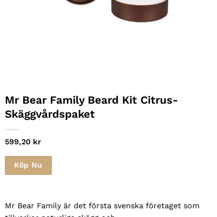
Mr Bear Family Beard Kit Citrus-
Skäggvårdspaket
599,20
kr
Köp Nu
Mr Bear Family är det första svenska företaget som