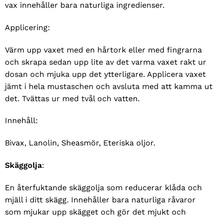
vax innehåller bara naturliga ingredienser.
Applicering:
Värm upp vaxet med en hårtork eller med fingrarna
och skrapa sedan upp lite av det varma vaxet rakt ur
dosan och mjuka upp det ytterligare. Applicera vaxet
jämt i hela mustaschen och avsluta med att kamma ut
det. Tvättas ur med tvål och vatten.
Innehåll:
Bivax, Lanolin, Sheasmör, Eteriska oljor.
Skäggolja
:
En återfuktande skäggolja som reducerar klåda och
mjäll i ditt skägg. Innehåller bara naturliga råvaror
som mjukar upp skägget och gör det mjukt och