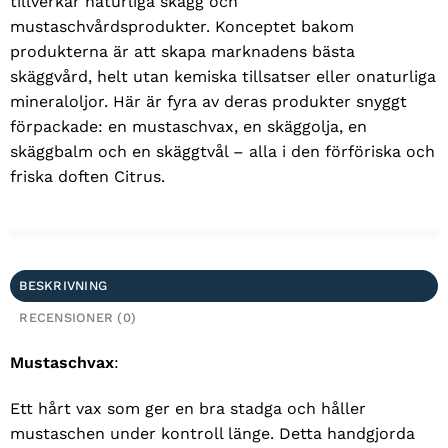
tillverkar naturliga skägg och
mustaschvårdsprodukter. Konceptet bakom
produkterna är att skapa marknadens bästa
skäggvård, helt utan kemiska tillsatser eller onaturliga
mineraloljor. Här är fyra av deras produkter snyggt
förpackade: en mustaschvax, en skäggolja, en
skäggbalm och en skäggtvål – alla i den förföriska och
friska doften Citrus.
BESKRIVNING
RECENSIONER (0)
Mustaschvax
:
Ett hårt vax som ger en bra stadga och håller
mustaschen under kontroll länge. Detta handgjorda