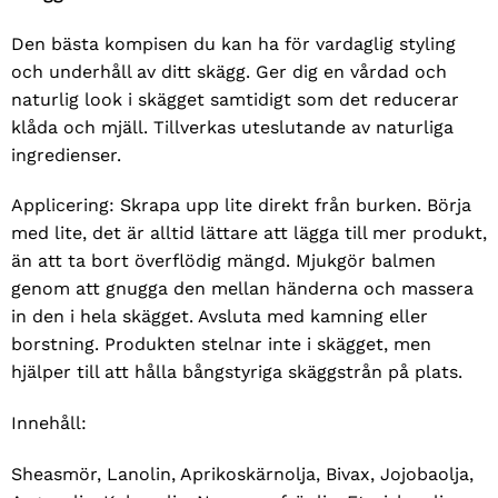
Den bästa kompisen du kan ha för vardaglig styling
och underhåll av ditt skägg. Ger dig en vårdad och
naturlig look i skägget samtidigt som det reducerar
klåda och mjäll. Tillverkas uteslutande av naturliga
ingredienser.
Applicering: Skrapa upp lite direkt från burken. Börja
med lite, det är alltid lättare att lägga till mer produkt,
än att ta bort överflödig mängd. Mjukgör balmen
genom att gnugga den mellan händerna och massera
in den i hela skägget. Avsluta med kamning eller
borstning. Produkten stelnar inte i skägget, men
hjälper till att hålla bångstyriga skäggstrån på plats.
Innehåll:
Sheasmör, Lanolin, Aprikoskärnolja, Bivax, Jojobaolja,