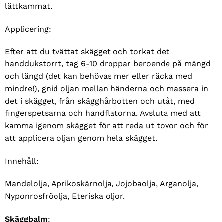
lättkammat.
Applicering:
Efter att du tvättat skägget och torkat det
handdukstorrt, tag 6-10 droppar beroende på mängd
och längd (det kan behövas mer eller räcka med
mindre!), gnid oljan mellan händerna och massera in
det i skägget, från skägghårbotten och utåt, med
fingerspetsarna och handflatorna. Avsluta med att
kamma igenom skägget för att reda ut tovor och för
att applicera oljan genom hela skägget.
Innehåll:
Mandelolja, Aprikoskärnolja, Jojobaolja, Arganolja,
Nyponrosfröolja, Eteriska oljor.
Skäggbalm
: