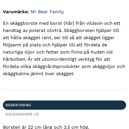
Varumärke:
Mr Bear Family
En skäggborste med borst (hår) från vildsvin och ett
handtag av polerat olivträ. Skäggborsten hjälper till
att hålla skägget rent, ser till så att skägget ligger
följsamt på plats och hjälper till att fördela de
naturliga oljor och fetter som finns på huden vid
hårbotten. Är ett utomordentligt verktyg för att
fördela olika skäggvårdsprodukter som skäggoljor och
skäggbalms jämnt över skägget.
BESKRIVNING
RECENSIONER (0)
Borsten är 22 cm lång och 3.5 cm hög.