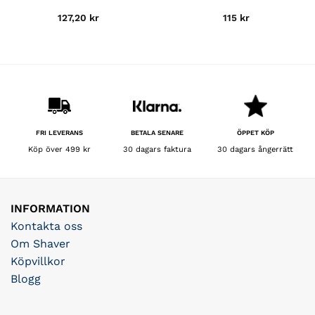
127,20
kr
115
kr
BETALA SENARE
FRI LEVERANS
ÖPPET KÖP
30 dagars faktura
Köp över 499 kr
30 dagars ångerrätt
INFORMATION
Kontakta oss
Om Shaver
Köpvillkor
Blogg