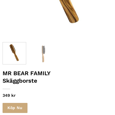
MR BEAR FAMILY
Skäggborste
349
kr
Köp Nu