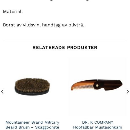
Material:
Borst av vildsvin, handtag av olivträ.
RELATERADE PRODUKTER
Mountaineer Brand Military
DR. K COMPANY
Beard Brush – Skäggborste
Hopfällbar Mustaschkam