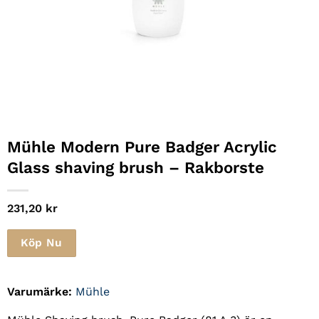
Mühle Modern Pure Badger Acrylic
Glass shaving brush – Rakborste
231,20
kr
Köp Nu
Varumärke:
Mühle