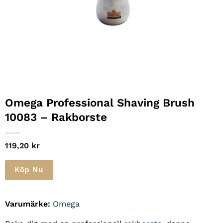
Omega Professional Shaving Brush
10083 – Rakborste
119,20
kr
Köp Nu
Varumärke:
Omega