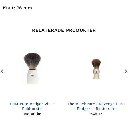
Knut: 26 mm
RELATERADE PRODUKTER
HJM Pure Badger Vit –
The Bluebeards Revenge Pure
Rakborste
Badger – Rakborste
158,40
kr
249
kr