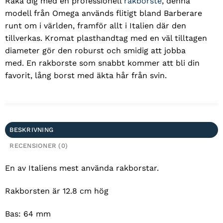
Raka dig med en professionell
rakborste
, denna
modell från Omega används flitigt bland Barberare
runt om i världen, framför allt i Italien där den
tillverkas. Kromat plasthandtag med en väl tilltagen
diameter gör den roburst och smidig att jobba
med. En rakborste som snabbt kommer att bli din
favorit, lång borst med äkta hår från svin.
BESKRIVNING
RECENSIONER (0)
En av Italiens mest använda rakborstar.
Rakborsten är 12.8 cm hög
Bas: 64 mm