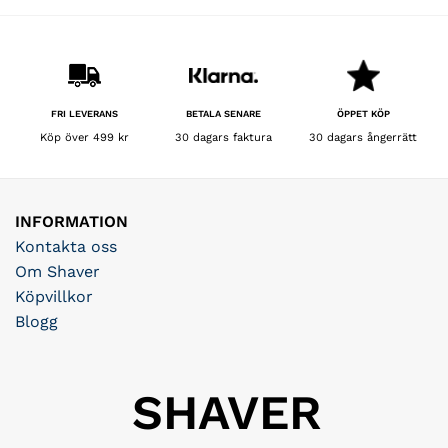
BETALA SENARE
FRI LEVERANS
ÖPPET KÖP
30 dagars faktura
Köp över 499 kr
30 dagars ångerrätt
INFORMATION
Kontakta oss
Om Shaver
Köpvillkor
Blogg
SHAVER