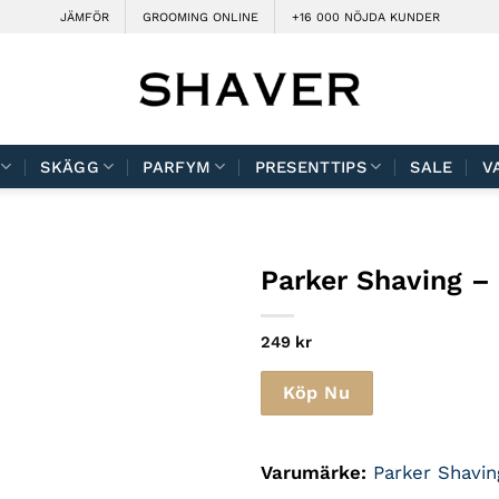
JÄMFÖR
GROOMING ONLINE
+16 000 NÖJDA KUNDER
SKÄGG
PARFYM
PRESENTTIPS
SALE
V
Parker Shaving
– 
249
kr
Köp Nu
Varumärke:
Parker Shavin