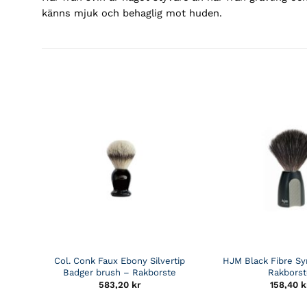
känns mjuk och behaglig mot huden.
Col. Conk Faux Ebony Silvertip
HJM Black Fibre Sy
Badger brush – Rakborste
Rakbors
583,20
kr
158,40
k