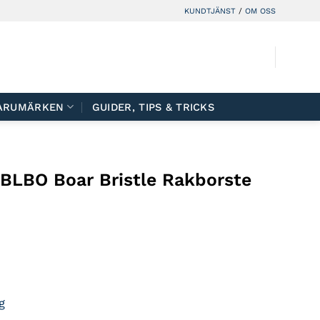
KUNDTJÄNST
/
OM OSS
ARUMÄRKEN
GUIDER, TIPS & TRICKS
BLBO Boar Bristle Rakborste
g