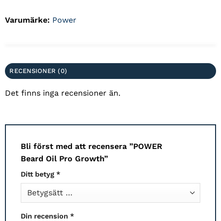
Varumärke:
Power
RECENSIONER (0)
Det finns inga recensioner än.
Bli först med att recensera ”POWER
Beard Oil Pro Growth”
Ditt betyg
*
Din recension
*