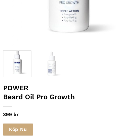
POWER
Beard Oil Pro Growth
399
kr
Köp Nu