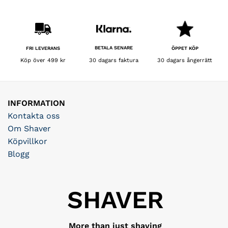
BETALA SENARE
FRI LEVERANS
ÖPPET KÖP
30 dagars faktura
Köp över 499 kr
30 dagars ångerrätt
INFORMATION
Kontakta oss
Om Shaver
Köpvillkor
Blogg
SHAVER
More than just shaving