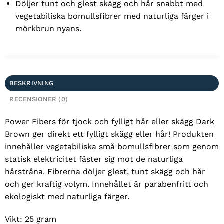
Döljer tunt och glest skägg och hår snabbt med
vegetabiliska bomullsfibrer med naturliga färger i
mörkbrun nyans.
BESKRIVNING
RECENSIONER (0)
Power Fibers för tjock och fylligt hår eller skägg Dark
Brown ger direkt ett fylligt skägg eller hår! Produkten
innehåller vegetabiliska små bomullsfibrer som genom
statisk elektricitet fäster sig mot de naturliga
hårstråna. Fibrerna döljer glest, tunt skägg och hår
och ger kraftig volym. Innehållet är parabenfritt och
ekologiskt med naturliga färger.
Vikt: 25 gram