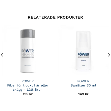
RELATERADE PRODUKTER
POWER
POWER
Fiber för tjockt hår eller
Sanitizer 30 ml
skägg – Lätt Brun
195
kr
149
kr