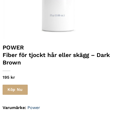
POWER
Fiber för tjockt hår eller skägg – Dark
Brown
195
kr
Köp Nu
Varumärke:
Power