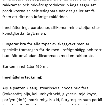
rakkrämer och rakvårdsprodukter. Många säger att
produkterna är helt oslagbara när det gäller att få
fram ett rikt och krämigt raklödder.
Innehåller inga parabener, silikoner, mineraloljor eller
konstgjorda färgämnen.
Fungerar bra för alla typer av skäggväxt men är
speciellt framtagen för de med kraftigt skägg och torr
hud. Bör användas tillsammans med en rakborste.
Burken innehåller 150 ml
Innehållsförteckning:
Aqua (vatten / eau), stearinsyra, cocos nucifera
(kokosnöt) olja, kaliumhydroxid, glycerin, mjölksyra,
parfym (doft), natriumhydroxid, Butyrospermum parkii