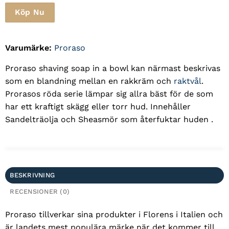
Köp Nu
Varumärke:
Proraso
Proraso shaving soap in a bowl kan närmast beskrivas
som en blandning mellan en rakkräm och
raktvål
.
Prorasos röda serie lämpar sig allra bäst för de som
har ett kraftigt skägg eller torr hud. Innehåller
Sandelträolja och Sheasmör som återfuktar huden .
BESKRIVNING
RECENSIONER (0)
Proraso tillverkar sina produkter i Florens i Italien och
är landets mest populära märke när det kommer till