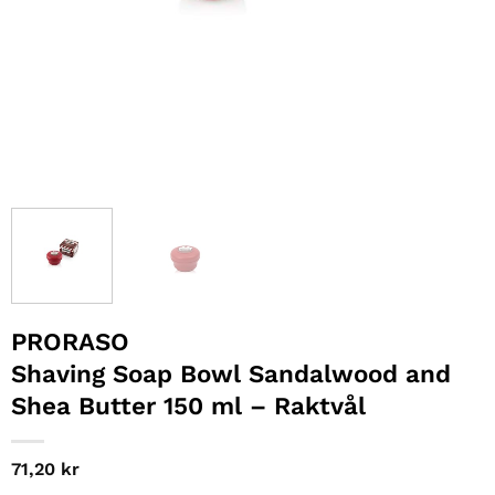
PRORASO
Shaving Soap Bowl Sandalwood and
Shea Butter 150 ml – Raktvål
71,20
kr