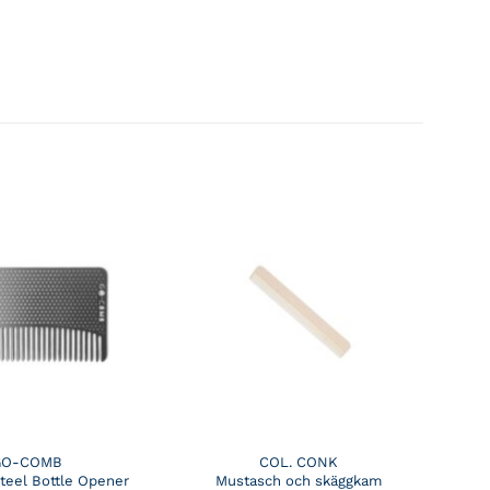
GO-COMB
COL. CONK
Steel Bottle Opener
Mustasch och skäggkam