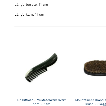
Längd borste: 11 cm
Längd kam: 11 cm
Dr. Dittmar – Mustaschkam Svart
Mountaineer Brand M
horn – Kam
Brush – Skägg