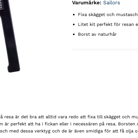
Varumärke:
Sailors
Fixa skägget och mustasch
Litet kit perfekt för resan e
Borst av naturhår
å resa är det bra att alltid vara redo att fixa till skägget och
r perfekt att ha i fickan eller i necessären på resa. Borsten 
asch med dessa verktyg och de är även smidiga för att få olja o