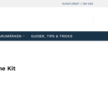
KUNDTJÄNST
/
OM OSS
ARUMÄRKEN
GUIDER, TIPS & TRICKS
e Kit