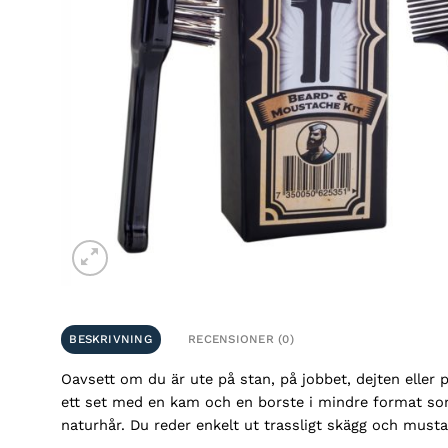
BESKRIVNING
RECENSIONER (0)
Oavsett om du är ute på stan, på jobbet, dejten eller p
ett set med en kam och en borste i mindre format som ä
naturhår. Du reder enkelt ut trassligt skägg och must