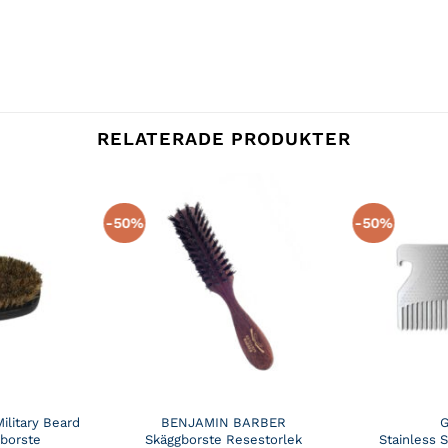
RELATERADE PRODUKTER
-50%
-50%
ilitary Beard
BENJAMIN BARBER
borste
Skäggborste Resestorlek
Stainless 