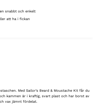
en snabbt och enkelt
ller att ha i fickan
 mustaschen. Med Sailor’s Beard & Moustache Kit får du
och kammen är i kraftig, svart plast och har borst av
ch vax jämnt fördelat.