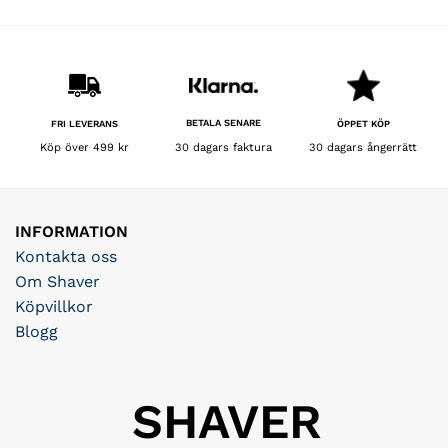
BETALA SENARE
FRI LEVERANS
ÖPPET KÖP
30 dagars faktura
Köp över 499 kr
30 dagars ångerrätt
INFORMATION
Kontakta oss
Om Shaver
Köpvillkor
Blogg
SHAVER