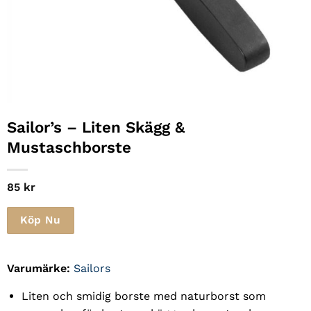
Sailor’s
– Liten Skägg &
Mustaschborste
85
kr
Köp Nu
Varumärke:
Sailors
Liten och smidig borste med naturborst som