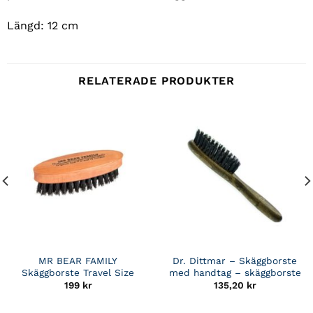
Längd: 12 cm
RELATERADE PRODUKTER
MR BEAR FAMILY
Dr. Dittmar – Skäggborste
Skäggborste Travel Size
med handtag – skäggborste
199
kr
135,20
kr