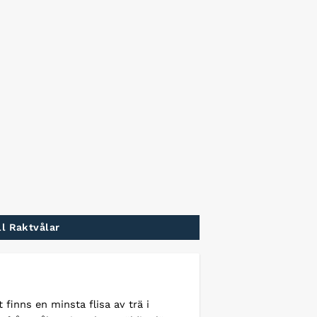
ll Raktvålar
 finns en minsta flisa av trä i