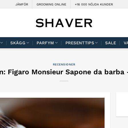
JÄMFÖR
GROOMING ONLINE
+16 000 NÖJDA KUNDER
SKÄGG
PARFYM
PRESENTTIPS
SALE
V
RECENSIONER
n: Figaro Monsieur Sapone da barba 