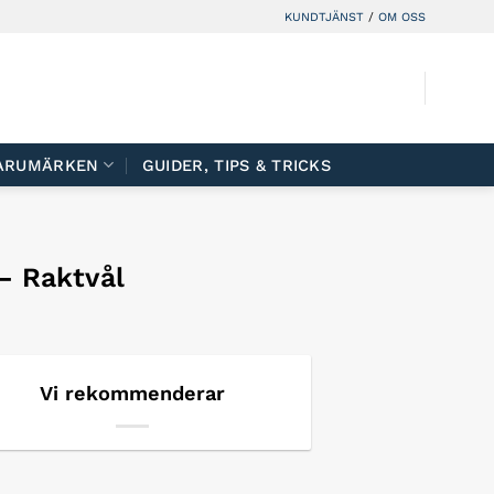
KUNDTJÄNST
/
OM OSS
ARUMÄRKEN
GUIDER, TIPS & TRICKS
– Raktvål
Vi rekommenderar