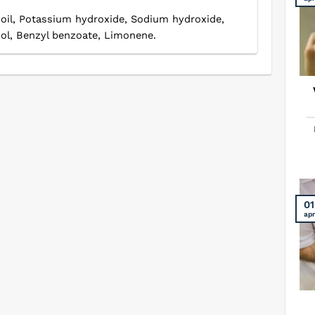
 oil, Potassium hydroxide, Sodium hydroxide,
hol, Benzyl benzoate, Limonene.
01
apr