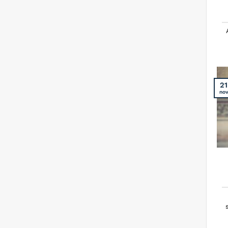
21
no