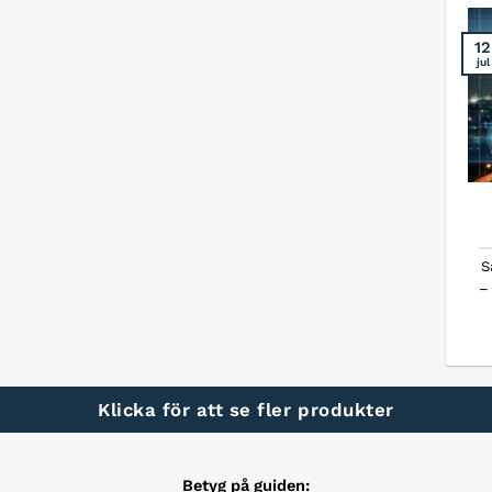
12
jul
S
–
Klicka för att se fler produkter
Betyg på guiden: