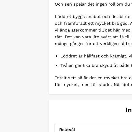
Och sen spelar det ingen roll om du v
Löddret byggs snabbt och det blir et
och framförallt ett mycket bra glid.
vi ändå återkommer till det här med d
rätt. Det kan vara lite svårt att få 
många gånger för att verkligen få f
Löddret är hållfast och krämigt, v
Tvålen ger lika bra skydd åt både 
Totalt sett så är det en mycket bra o
för mycket, men för starkt. När doft
I
Raktvål