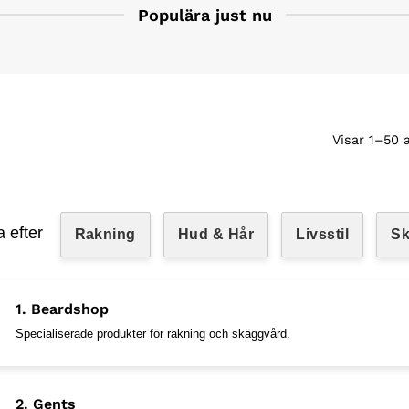
Populära just nu
Visar 1–50 
a efter
Rakning
Hud & Hår
Livsstil
S
1. Beardshop
Specialiserade produkter för rakning och skäggvård.
2. Gents