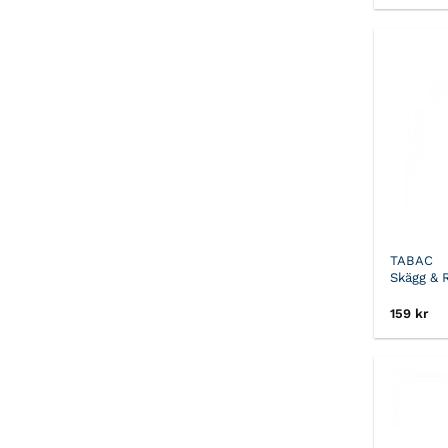
TABAC
Skägg & 
159
kr