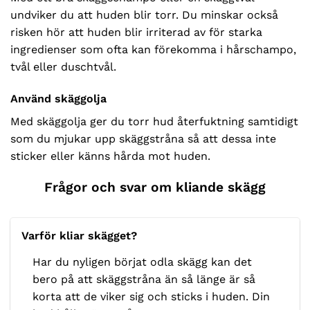
undviker du att huden blir torr. Du minskar också
risken hör att huden blir irriterad av för starka
ingredienser som ofta kan förekomma i hårschampo,
tvål eller duschtvål.
Använd skäggolja
Med skäggolja ger du torr hud återfuktning samtidigt
som du mjukar upp skäggstråna så att dessa inte
sticker eller känns hårda mot huden.
Frågor och svar om kliande skägg
Varför kliar skägget?
Har du nyligen börjat odla skägg kan det
bero på att skäggstråna än så länge är så
korta att de viker sig och sticks i huden. Din