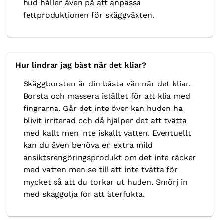
hud håller även på att anpassa
fettproduktionen för skäggväxten.
Hur lindrar jag bäst när det kliar?
Skäggborsten är din bästa vän när det kliar.
Borsta och massera istället för att klia med
fingrarna. Går det inte över kan huden ha
blivit irriterad och då hjälper det att tvätta
med kallt men inte iskallt vatten. Eventuellt
kan du även behöva en extra mild
ansiktsrengöringsprodukt om det inte räcker
med vatten men se till att inte tvätta för
mycket så att du torkar ut huden. Smörj in
med skäggolja för att återfukta.