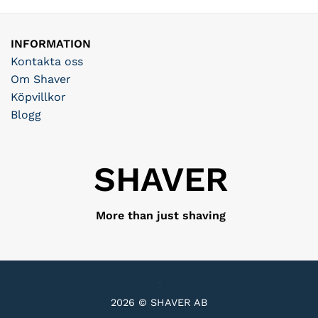
INFORMATION
Kontakta oss
Om Shaver
Köpvillkor
Blogg
SHAVER
More than just shaving
2026 © SHAVER AB