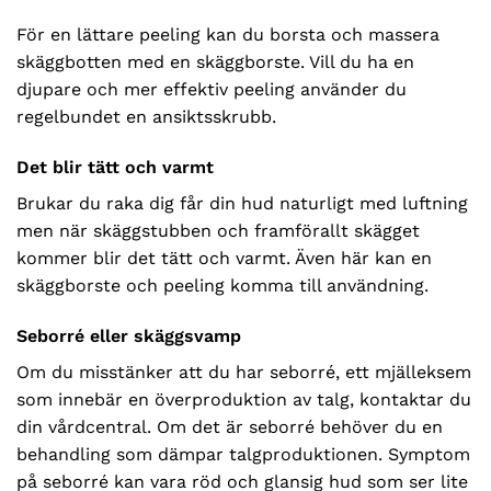
För en lättare peeling kan du borsta och massera
skäggbotten med en skäggborste. Vill du ha en
djupare och mer effektiv peeling använder du
regelbundet en ansiktsskrubb.
Det blir tätt och varmt
Brukar du raka dig får din hud naturligt med luftning
men när skäggstubben och framförallt skägget
kommer blir det tätt och varmt. Även här kan en
skäggborste och peeling komma till användning.
Seborré eller skäggsvamp
Om du misstänker att du har seborré, ett mjälleksem
som innebär en överproduktion av talg, kontaktar du
din vårdcentral. Om det är seborré behöver du en
behandling som dämpar talgproduktionen. Symptom
på seborré kan vara röd och glansig hud som ser lite