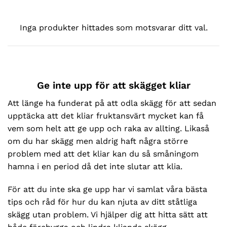
Inga produkter hittades som motsvarar ditt val.
Ge inte upp för att skägget kliar
Att länge ha funderat på att odla skägg för att sedan
upptäcka att det kliar fruktansvärt mycket kan få
vem som helt att ge upp och raka av allting. Likaså
om du har skägg men aldrig haft några större
problem med att det kliar kan du så småningom
hamna i en period då det inte slutar att klia.
För att du inte ska ge upp har vi samlat våra bästa
tips och råd för hur du kan njuta av ditt ståtliga
skägg utan problem. Vi hjälper dig att hitta sätt att