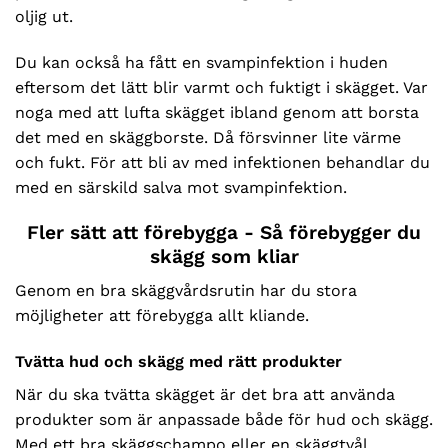
oljig ut.
Du kan också ha fått en svampinfektion i huden
eftersom det lätt blir varmt och fuktigt i skägget. Var
noga med att lufta skägget ibland genom att borsta
det med en skäggborste. Då försvinner lite värme
och fukt. För att bli av med infektionen behandlar du
med en särskild salva mot svampinfektion.
Fler sätt att förebygga - Så förebygger du
skägg som kliar
Genom en bra skäggvårdsrutin har du stora
möjligheter att förebygga allt kliande.
Tvätta hud och skägg med rätt produkter
När du ska tvätta skägget är det bra att använda
produkter som är anpassade både för hud och skägg.
Med ett bra skäggschampo eller en skäggtvål