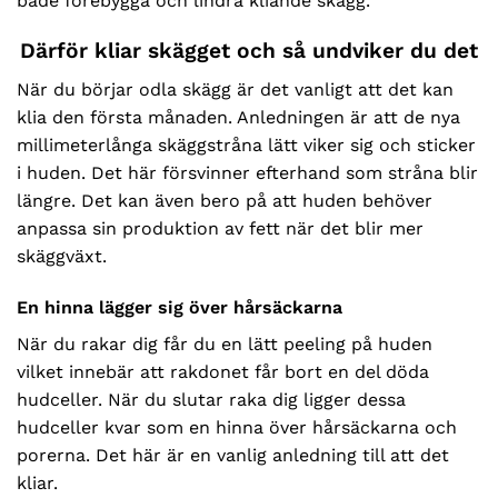
både förebygga och lindra kliande skägg.
Därför kliar skägget och så undviker du det
När du börjar odla skägg är det vanligt att det kan
klia den första månaden. Anledningen är att de nya
millimeterlånga skäggstråna lätt viker sig och sticker
i huden. Det här försvinner efterhand som stråna blir
längre. Det kan även bero på att huden behöver
anpassa sin produktion av fett när det blir mer
skäggväxt.
En hinna lägger sig över hårsäckarna
När du rakar dig får du en lätt peeling på huden
vilket innebär att rakdonet får bort en del döda
hudceller. När du slutar raka dig ligger dessa
hudceller kvar som en hinna över hårsäckarna och
porerna. Det här är en vanlig anledning till att det
kliar.