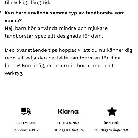
tillräckligt lång tid.
Kan barn använda samma typ av tandborste som
vuxna?
Nej, barn bör använda mindre och mjukare
tandborstar speciellt designade för dem.
Med ovanstående tips hoppas vi att du nu känner dig
redo att välja den perfekta tandborsten för dina
behov! Kom ihåg, en bra rutin börjar med rätt
verktyg.
BETALA SENARE
FRI LEVERANS
ÖPPET KÖP
30 dagars faktura
Köp över 499 kr
30 dagars ångerrätt