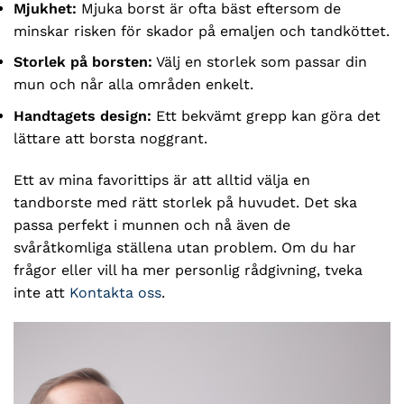
Mjukhet:
Mjuka borst är ofta bäst eftersom de
minskar risken för skador på emaljen och tandköttet.
Storlek på borsten:
Välj en storlek som passar din
mun och når alla områden enkelt.
Handtagets design:
Ett bekvämt grepp kan göra det
lättare att borsta noggrant.
Ett av mina favorittips är att alltid välja en
tandborste med rätt storlek på huvudet. Det ska
passa perfekt i munnen och nå även de
svåråtkomliga ställena utan problem. Om du har
frågor eller vill ha mer personlig rådgivning, tveka
inte att
Kontakta oss
.