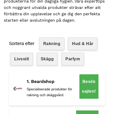
produkterna för din dagliga hygien. Våra experttips
och noggrant utvalda produkter strävar efter att
förbättra din upplevelse och ge dig den perfekta
starten eller avslutningen på dagen.
Sortera efter
Rakning
Hud & Hår
Livsstil
Skägg
Parfym
1. Beardshop
Besök
Specialiserade produkter för
sajten!
rakning och skäggvård.