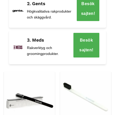
2. Gents
Besök
Högkvalitativa rakprodukter
sajten!
och skäggvård.
3. Meds
Besök
Rakverktyg och
sajten!
groomingprodukter.