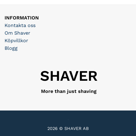
INFORMATION
Kontakta oss
Om Shaver
Köpvillkor
Blogg
SHAVER
More than just shaving
2026 © SHAVER AB