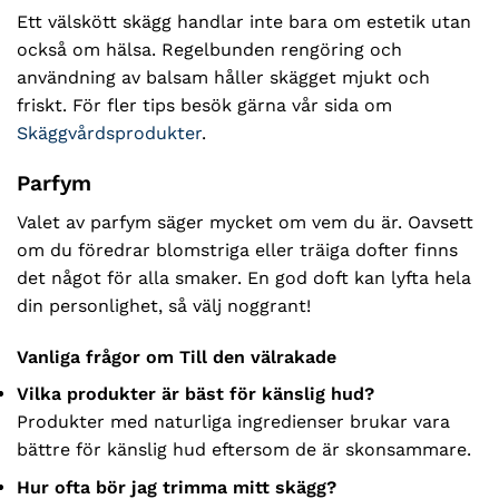
Ett välskött skägg handlar inte bara om estetik utan
också om hälsa. Regelbunden rengöring och
användning av balsam håller skägget mjukt och
friskt. För fler tips besök gärna vår sida om
Skäggvårdsprodukter
.
Parfym
Valet av parfym säger mycket om vem du är. Oavsett
om du föredrar blomstriga eller träiga dofter finns
det något för alla smaker. En god doft kan lyfta hela
din personlighet, så välj noggrant!
Vanliga frågor om Till den välrakade
Vilka produkter är bäst för känslig hud?
Produkter med naturliga ingredienser brukar vara
bättre för känslig hud eftersom de är skonsammare.
Hur ofta bör jag trimma mitt skägg?