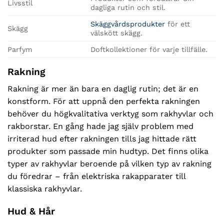
Livsstil
dagliga rutin och stil.
Skäggvårdsprodukter
för ett
Skägg
välskött skägg.
Parfym
Doftkollektioner för varje tillfälle.
Rakning
Rakning är mer än bara en daglig rutin; det är en
konstform. För att uppnå den perfekta rakningen
behöver du högkvalitativa verktyg som rakhyvlar och
rakborstar. En gång hade jag själv problem med
irriterad hud efter rakningen tills jag hittade rätt
produkter som passade min hudtyp. Det finns olika
typer av rakhyvlar beroende på vilken typ av rakning
du föredrar – från elektriska rakapparater till
klassiska rakhyvlar.
Hud & Hår