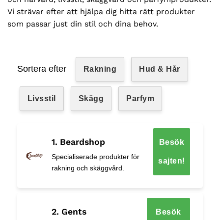
Vi strävar efter att hjälpa dig hitta rätt produkter
som passar just din stil och dina behov.
Sortera efter
Rakning
Hud & Hår
Livsstil
Skägg
Parfym
1. Beardshop
Besök
Specialiserade produkter för
sajten!
rakning och skäggvård.
2. Gents
Besök