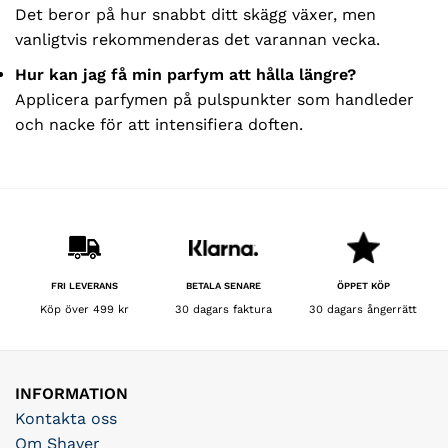
Det beror på hur snabbt ditt skägg växer, men
vanligtvis rekommenderas det varannan vecka.
Hur kan jag få min parfym att hålla längre?
Applicera parfymen på pulspunkter som handleder
och nacke för att intensifiera doften.
BETALA SENARE
FRI LEVERANS
ÖPPET KÖP
30 dagars faktura
Köp över 499 kr
30 dagars ångerrätt
INFORMATION
Kontakta oss
Om Shaver