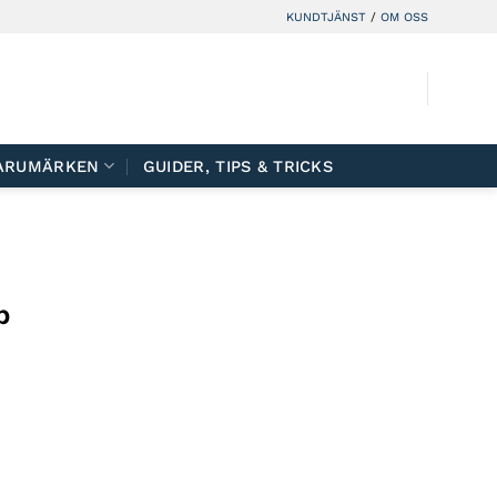
KUNDTJÄNST
/
OM OSS
ARUMÄRKEN
GUIDER, TIPS & TRICKS
b