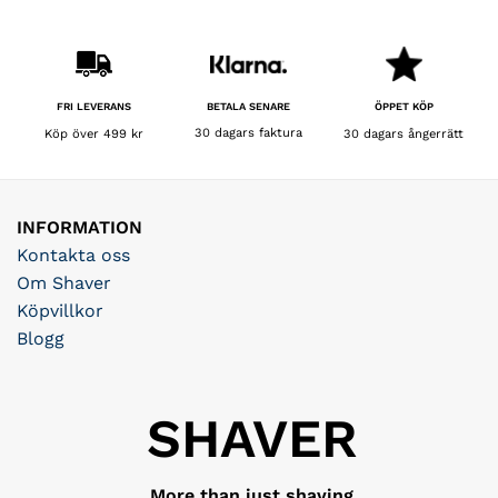
BETALA SENARE
FRI LEVERANS
ÖPPET KÖP
30 dagars faktura
Köp över 499 kr
30 dagars ångerrätt
INFORMATION
Kontakta oss
Om Shaver
Köpvillkor
Blogg
SHAVER
More than just shaving