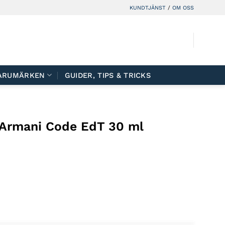
KUNDTJÄNST
/
OM OSS
ARUMÄRKEN
GUIDER, TIPS & TRICKS
Armani Code EdT 30 ml