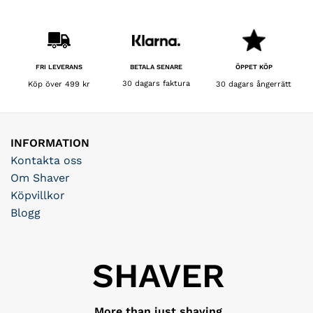
BETALA SENARE
FRI LEVERANS
ÖPPET KÖP
30 dagars faktura
Köp över 499 kr
30 dagars ångerrätt
INFORMATION
Kontakta oss
Om Shaver
Köpvillkor
Blogg
SHAVER
More than just shaving