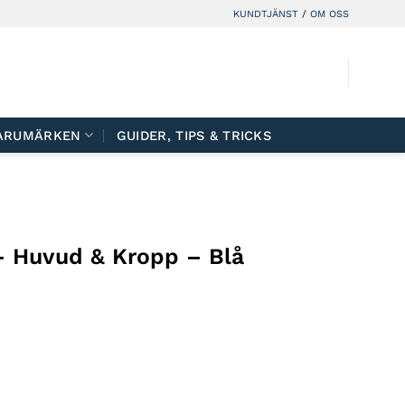
KUNDTJÄNST
/
OM OSS
ARUMÄRKEN
GUIDER, TIPS & TRICKS
– Huvud & Kropp – Blå