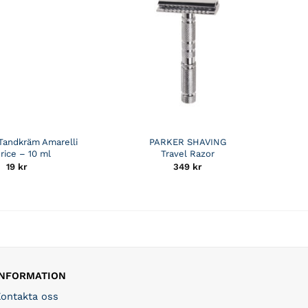
Tandkräm Amarelli
PARKER SHAVING
rice – 10 ml
Travel Razor
19
kr
349
kr
INFORMATION
Kontakta oss