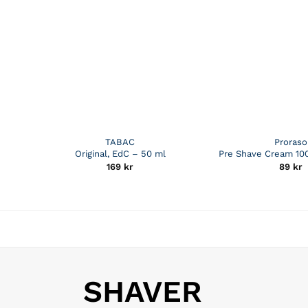
TABAC
Proraso
Original, EdC – 50 ml
Pre Shave Cream 100
169
kr
89
kr
SHAVER