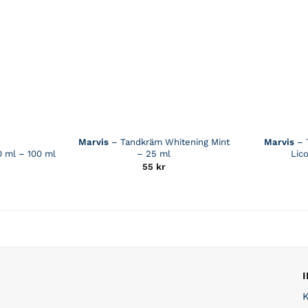
Marvis
– Tandkräm Whitening Mint
Marvis
– 
 ml – 100 ml
– 25 ml
Lico
55
kr