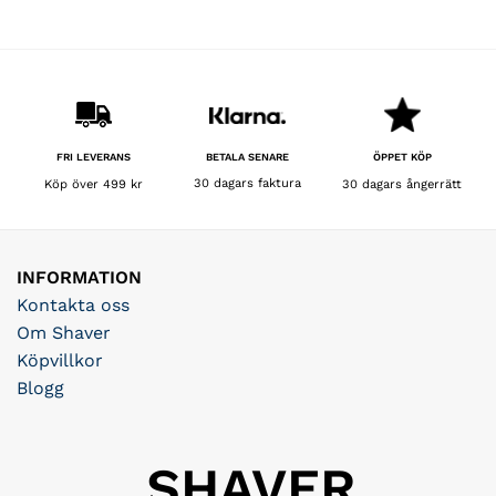
BETALA SENARE
FRI LEVERANS
ÖPPET KÖP
30 dagars faktura
Köp över 499 kr
30 dagars ångerrätt
INFORMATION
Kontakta oss
Om Shaver
Köpvillkor
Blogg
SHAVER