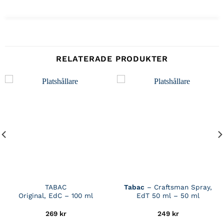
RELATERADE PRODUKTER
TABAC
Tabac
– Craftsman Spray,
Original, EdC – 100 ml
EdT 50 ml – 50 ml
269
kr
249
kr