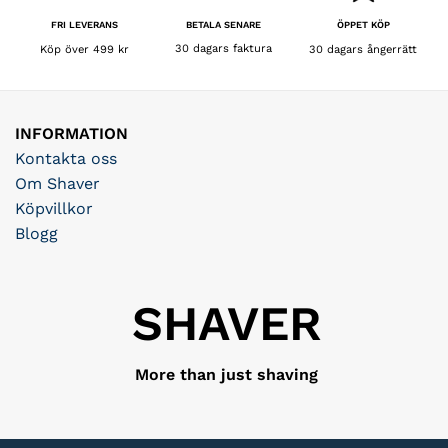
BETALA SENARE
FRI LEVERANS
ÖPPET KÖP
30 dagars faktura
Köp över 499 kr
30 dagars ångerrätt
INFORMATION
Kontakta oss
Om Shaver
Köpvillkor
Blogg
SHAVER
More than just shaving