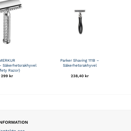
MERKUR
Parker Shaving 111B –
– Säkerhetsrakhyvel
Säkerhetsrakhyvel
fety Razor)
299
kr
238,40
kr
INFORMATION