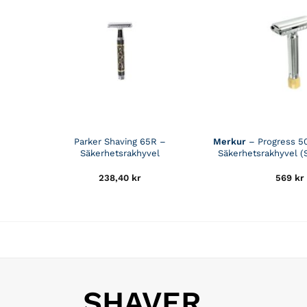
Parker Shaving 65R –
Merkur
– Progress 50
Säkerhetsrakhyvel
Säkerhetsrakhyvel (
238,40
kr
569
kr
SHAVER