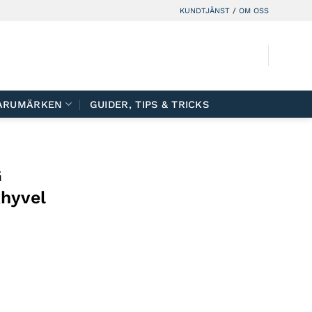
KUNDTJÄNST
/
OM OSS
ARUMÄRKEN
GUIDER, TIPS & TRICKS
G
hyvel