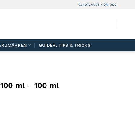
KUNDTJÄNST
/
OM OSS
ARUMÄRKEN
GUIDER, TIPS & TRICKS
100 ml – 100 ml