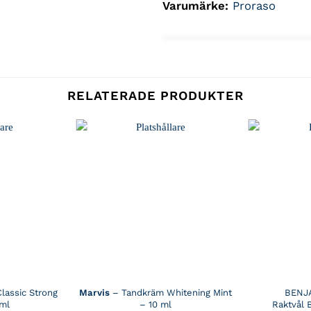
Varumärke:
Proraso
RELATERADE PRODUKTER
lassic Strong
Marvis
– Tandkräm Whitening Mint
BENJ
 ml
– 10 ml
Raktvål 