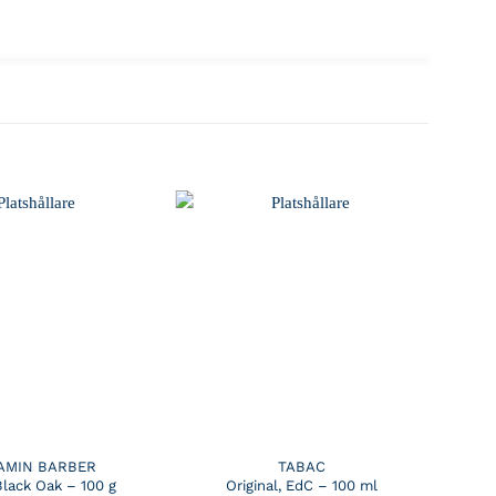
AMIN BARBER
TABAC
Black Oak – 100 g
Original, EdC – 100 ml