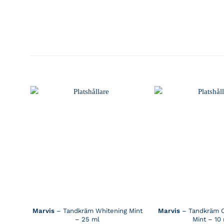
Marvis
– Tandkräm Whitening Mint
Marvis
– Tandkräm C
– 25 ml
Mint – 10