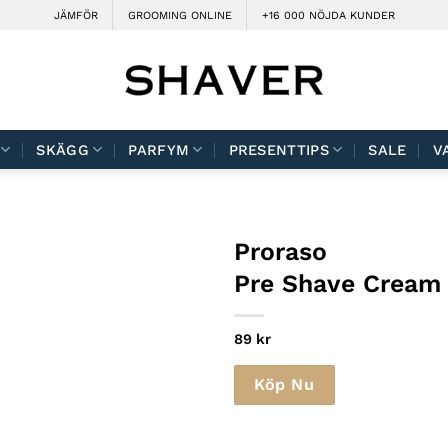
JÄMFÖR
GROOMING ONLINE
+16 000 NÖJDA KUNDER
SKÄGG
PARFYM
PRESENTTIPS
SALE
V
Proraso
Pre Shave Cream 
89
kr
Köp Nu