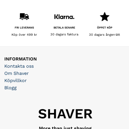
BETALA SENARE
FRI LEVERANS
ÖPPET KÖP
30 dagars faktura
Köp över 499 kr
30 dagars ångerrätt
INFORMATION
Kontakta oss
Om Shaver
Köpvillkor
Blogg
SHAVER
More than just shaving