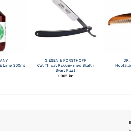
PANY
GIESEN & FORSTHOFF
DR.
 & Lime 300ml
Cut Throat Rakkniv med Skaft i
Hopfäll
Svart Plast
1.005
kr