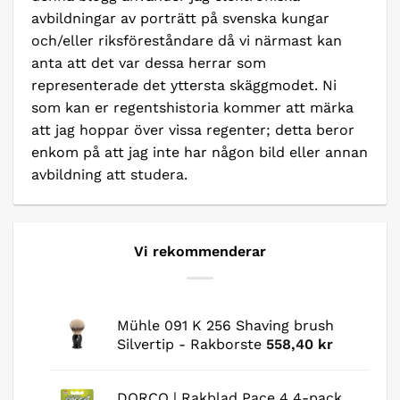
avbildningar av porträtt på svenska kungar
och/eller riksföreståndare då vi närmast kan
anta att det var dessa herrar som
representerade det yttersta skäggmodet. Ni
som kan er regentshistoria kommer att märka
att jag hoppar över vissa regenter; detta beror
enkom på att jag inte har någon bild eller annan
avbildning att studera.
Vi rekommenderar
Mühle 091 K 256 Shaving brush
Silvertip - Rakborste
558,40
kr
DORCO | Rakblad Pace 4 4-pack