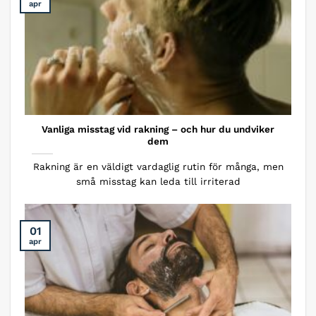
apr
Vanliga misstag vid rakning – och hur du undviker
dem
Rakning är en väldigt vardaglig rutin för många, men
små misstag kan leda till irriterad
01
apr