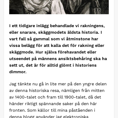
I ett tidigare inlägg behandlade vi rakningens,
eller snarare, skäggmodets äldsta historia. I
vart fall så gammal som vi åtminstone har
vissa belägg för att kalla det för rakning eller
skäggmode. Hur själva förehavandet eller
utseendet på männens ansiktsbehåring ska ha
sett ut, det är för alltid glömt i historiens
dimmor.
Jag tänkte nu gå in lite mer på den yngre delen
av denna historiska resa, nämligen från mitten
av 1400-talet och fram till 1900-talet, då det
händer riktigt spännande saker på den här
fronten. Som källor till mina påståenden i
denna blogg använder jag elektroniska