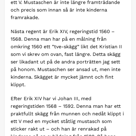
ett V. Mustaschen är inte längre framträdande
och precis som innan så är inte kinderna
framrakade.
Nästa regent är Erik XIV, regeringstid 1560 –
1568. Denna man har på en målning från
omkring 1560 ett ”tve-skägg” likt det Kristian II
som vi skrev om ovan, fast längre. Detta skägg
ser likadant ut på de andra porträtten jag sett
på honom. Mustaschen ser ansad ut, men inte
kinderna. Skägget är mycket jämnt och fint
klippt.
Efter Erik XIV har vi Johan III, med
regeringstiden 1568 – 1592. Denna man har ett
praktfullt skägg från munnen och nedåt klippt i
ett V med en mycket ståtlig mustasch som
sticker rakt ut – och han är renrakad på