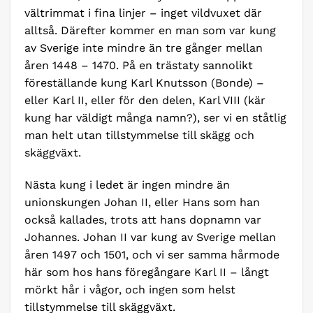
vältrimmat i fina linjer – inget vildvuxet där
alltså. Därefter kommer en man som var kung
av Sverige inte mindre än tre gånger mellan
åren 1448 – 1470. På en trästaty sannolikt
föreställande kung Karl Knutsson (Bonde) –
eller Karl II, eller för den delen, Karl VIII (kär
kung har väldigt många namn?), ser vi en ståtlig
man helt utan tillstymmelse till skägg och
skäggväxt.
Nästa kung i ledet är ingen mindre än
unionskungen Johan II, eller Hans som han
också kallades, trots att hans dopnamn var
Johannes. Johan II var kung av Sverige mellan
åren 1497 och 1501, och vi ser samma hårmode
här som hos hans föregångare Karl II – långt
mörkt hår i vågor, och ingen som helst
tillstymmelse till skäggväxt.