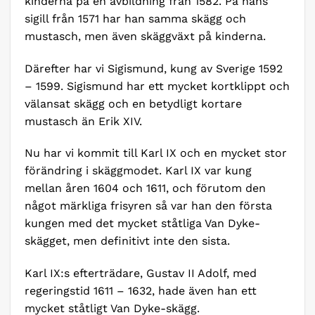
kinderna på en avbildning från 1582. På hans
sigill från 1571 har han samma skägg och
mustasch, men även skäggväxt på kinderna.
Därefter har vi Sigismund, kung av Sverige 1592
– 1599. Sigismund har ett mycket kortklippt och
välansat skägg och en betydligt kortare
mustasch än Erik XIV.
Nu har vi kommit till Karl IX och en mycket stor
förändring i skäggmodet. Karl IX var kung
mellan åren 1604 och 1611, och förutom den
något märkliga frisyren så var han den första
kungen med det mycket ståtliga Van Dyke-
skägget, men definitivt inte den sista.
Karl IX:s efterträdare, Gustav II Adolf, med
regeringstid 1611 – 1632, hade även han ett
mycket ståtligt Van Dyke-skägg.