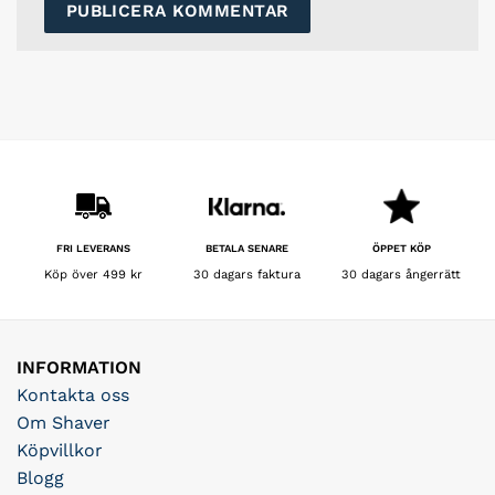
BETALA SENARE
FRI LEVERANS
ÖPPET KÖP
30 dagars faktura
Köp över 499 kr
30 dagars ångerrätt
INFORMATION
Kontakta oss
Om Shaver
Köpvillkor
Blogg