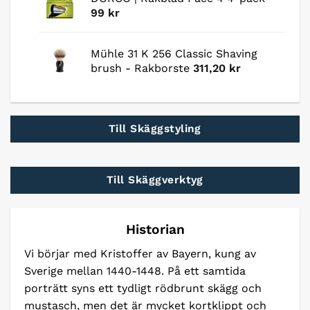
99
kr
Mühle 31 K 256 Classic Shaving
brush - Rakborste
311,20
kr
Till Skäggstyling
Till Skäggverktyg
Historian
Vi börjar med Kristoffer av Bayern, kung av
Sverige mellan 1440-1448. På ett samtida
porträtt syns ett tydligt rödbrunt skägg och
mustasch, men det är mycket kortklippt och