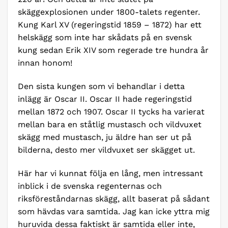
skäggexplosionen under 1800-talets regenter.
Kung Karl XV (regeringstid 1859 – 1872) har ett
helskägg som inte har skådats på en svensk
kung sedan Erik XIV som regerade tre hundra år
innan honom!
Den sista kungen som vi behandlar i detta
inlägg är Oscar II. Oscar II hade regeringstid
mellan 1872 och 1907. Oscar II tycks ha varierat
mellan bara en ståtlig mustasch och vildvuxet
skägg med mustasch, ju äldre han ser ut på
bilderna, desto mer vildvuxet ser skägget ut.
Här har vi kunnat följa en lång, men intressant
inblick i de svenska regenternas och
riksföreståndarnas skägg, allt baserat på sådant
som hävdas vara samtida. Jag kan icke yttra mig
huruvida dessa faktiskt är samtida eller inte,