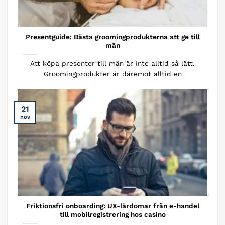
Presentguide: Bästa groomingprodukterna att ge till
män
Att köpa presenter till män är inte alltid så lätt.
Groomingprodukter är däremot alltid en
21
nov
Friktionsfri onboarding: UX-lärdomar från e-handel
till mobilregistrering hos casino