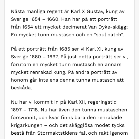
Nästa manliga regent är Karl X Gustav, kung av
Sverige 1654 – 1660. Han har på ett porträtt
från 1654 ett mycket decimerat Van Dyke-skägg;
En mycket tunn mustasch och en ”soul patch”.
På ett porträtt från 1685 ser vi Karl XI, kung av
Sverige 1660 – 1697. På just detta porträtt ser vi,
förutom en mycket tunn mustasch en annars
mycket renrakad kung. På andra porträtt av
honom går inte ens denna tunna mustasch att
beskåda.
Nu har vi kommit in på Karl XII, regeringstid
1697 – 1718. Nu har även den tunna mustaschen
försvunnit, och kvar finns bara den renrakade
krigarkungen – och det skägglösa modet tycks
bestå från Stormaktstidens fall och rakt igenom