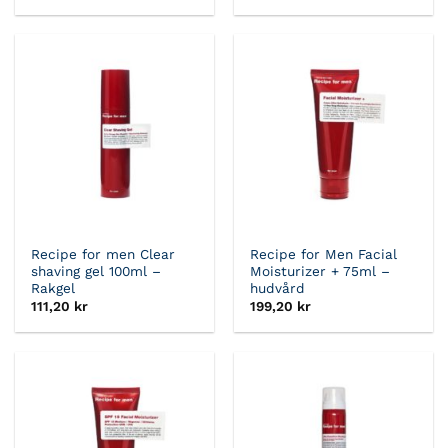
Recipe for men Clear
Recipe for Men Facial
shaving gel 100ml –
Moisturizer + 75ml –
Rakgel
hudvård
111,20
kr
199,20
kr