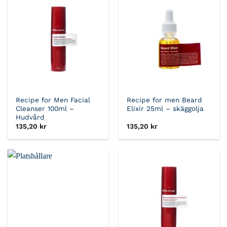
Recipe for Men Facial
Recipe for men Beard
Cleanser 100ml –
Elixir 25ml – skäggolja
Hudvård
135,20
kr
135,20
kr