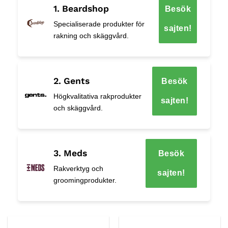
1. Beardshop
Besök
Specialiserade produkter för
sajten!
rakning och skäggvård.
2. Gents
Besök
Högkvalitativa rakprodukter
sajten!
och skäggvård.
3. Meds
Besök
Rakverktyg och
sajten!
groomingprodukter.