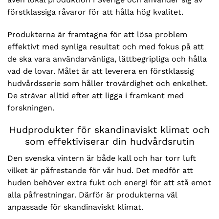
förstklassiga råvaror för att hålla hög kvalitet.
Produkterna är framtagna för att lösa problem
effektivt med synliga resultat och med fokus på att
de ska vara användarvänliga, lättbegripliga och hålla
vad de lovar. Målet är att leverera en förstklassig
hudvårdsserie som håller trovärdighet och enkelhet.
De strävar alltid efter att ligga i framkant med
forskningen.
Hudprodukter för skandinaviskt klimat och
som effektiviserar din hudvårdsrutin
Den svenska vintern är både kall och har torr luft
vilket är påfrestande för vår hud. Det medför att
huden behöver extra fukt och energi för att stå emot
alla påfrestningar. Därför är produkterna väl
anpassade för skandinaviskt klimat.