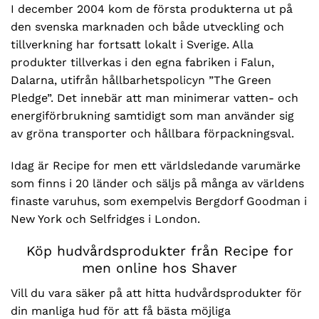
I december 2004 kom de första produkterna ut på
den svenska marknaden och både utveckling och
tillverkning har fortsatt lokalt i Sverige. Alla
produkter tillverkas i den egna fabriken i Falun,
Dalarna, utifrån hållbarhetspolicyn ”The Green
Pledge”. Det innebär att man minimerar vatten- och
energiförbrukning samtidigt som man använder sig
av gröna transporter och hållbara förpackningsval.
Idag är Recipe for men ett världsledande varumärke
som finns i 20 länder och säljs på många av världens
finaste varuhus, som exempelvis Bergdorf Goodman i
New York och Selfridges i London.
Köp hudvårdsprodukter från Recipe for
men online hos Shaver
Vill du vara säker på att hitta hudvårdsprodukter för
din manliga hud för att få bästa möjliga