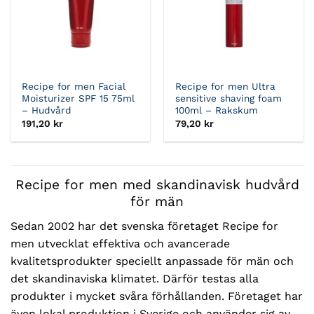
Recipe for men Facial
Recipe for men Ultra
Moisturizer SPF 15 75ml
sensitive shaving foam
– Hudvård
100ml – Rakskum
191,20
kr
79,20
kr
Recipe for men med skandinavisk hudvård
för män
Sedan 2002 har det svenska företaget Recipe for
men utvecklat effektiva och avancerade
kvalitetsprodukter speciellt anpassade för män och
det skandinaviska klimatet. Därför testas alla
produkter i mycket svåra förhållanden. Företaget har
även lokal produktion i Sverige och använder sig av