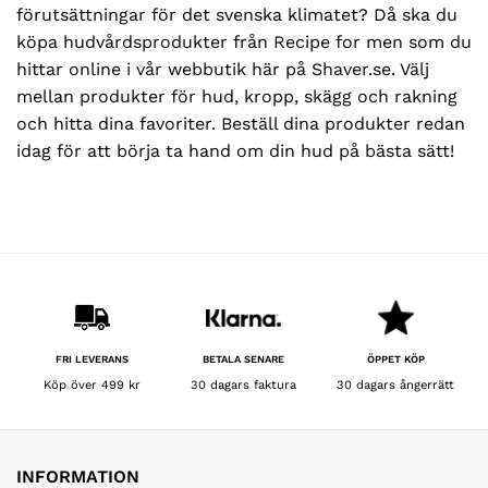
förutsättningar för det svenska klimatet? Då ska du
köpa hudvårdsprodukter från Recipe for men som du
hittar online i vår webbutik här på Shaver.se. Välj
mellan produkter för hud, kropp, skägg och rakning
och hitta dina favoriter. Beställ dina produkter redan
idag för att börja ta hand om din hud på bästa sätt!
BETALA SENARE
FRI LEVERANS
ÖPPET KÖP
30 dagars faktura
Köp över 499 kr
30 dagars ångerrätt
INFORMATION