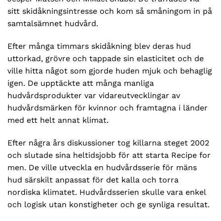
sitt skidåkningsintresse och kom så småningom in på
samtalsämnet hudvård.
Efter många timmars skidåkning blev deras hud
uttorkad, grövre och tappade sin elasticitet och de
ville hitta något som gjorde huden mjuk och behaglig
igen. De upptäckte att många manliga
hudvårdsprodukter var vidareutvecklingar av
hudvårdsmärken för kvinnor och framtagna i länder
med ett helt annat klimat.
Efter några års diskussioner tog killarna steget 2002
och slutade sina heltidsjobb för att starta Recipe for
men. De ville utveckla en hudvårdsserie för mäns
hud särskilt anpassat för det kalla och torra
nordiska klimatet. Hudvårdsserien skulle vara enkel
och logisk utan konstigheter och ge synliga resultat.