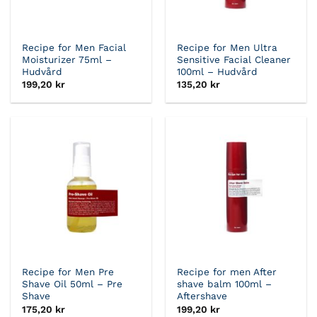
Recipe for Men Facial
Recipe for Men Ultra
Moisturizer 75ml –
Sensitive Facial Cleaner
Hudvård
100ml – Hudvård
199,20
kr
135,20
kr
Recipe for Men Pre
Recipe for men After
Shave Oil 50ml – Pre
shave balm 100ml –
Shave
Aftershave
175,20
kr
199,20
kr