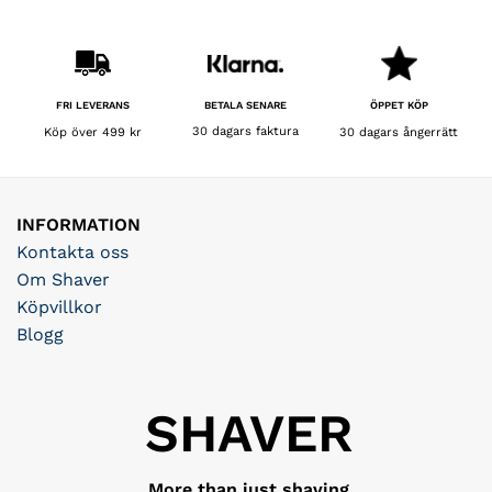
BETALA SENARE
FRI LEVERANS
ÖPPET KÖP
30 dagars faktura
Köp över 499 kr
30 dagars ångerrätt
INFORMATION
Kontakta oss
Om Shaver
Köpvillkor
Blogg
SHAVER
More than just shaving