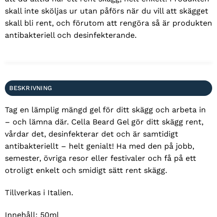
skall inte sköljas ur utan påförs när du vill att skägget
skall bli rent, och förutom att rengöra så är produkten
antibakteriell och desinfekterande.
BESKRIVNING
Tag en lämplig mängd gel för ditt skägg och arbeta in
– och lämna där. Cella Beard Gel gör ditt skägg rent,
vårdar det, desinfekterar det och är samtidigt
antibakteriellt – helt genialt! Ha med den på jobb,
semester, övriga resor eller festivaler och få på ett
otroligt enkelt och smidigt sätt rent skägg.
Tillverkas i Italien.
Innehåll: 50ml