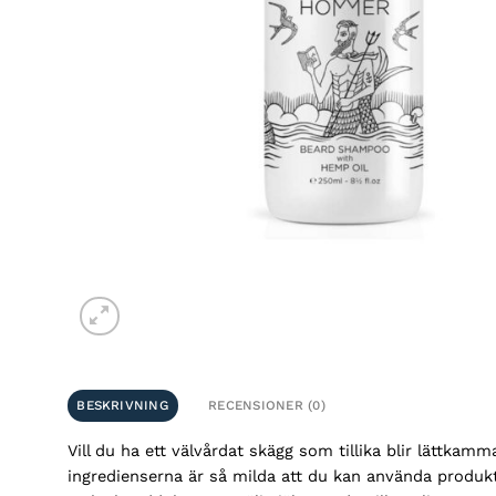
BESKRIVNING
RECENSIONER (0)
Vill du ha ett välvårdat skägg som tillika blir lättka
ingredienserna är så milda att du kan använda produkte