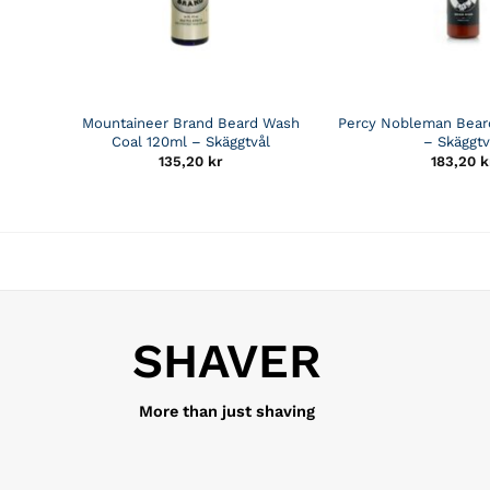
Mountaineer Brand Beard Wash
Percy Nobleman Bear
Coal 120ml – Skäggtvål
– Skäggtv
135,20
kr
183,20
k
SHAVER
More than just shaving