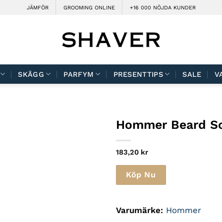
JÄMFÖR
GROOMING ONLINE
+16 000 NÖJDA KUNDER
SKÄGG
PARFYM
PRESENTTIPS
SALE
V
Hommer Beard Sc
183,20
kr
Köp Nu
Varumärke:
Hommer