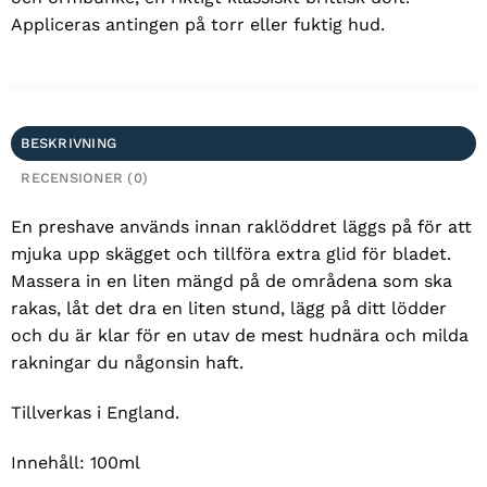
Appliceras antingen på torr eller fuktig hud.
BESKRIVNING
RECENSIONER (0)
En preshave används innan raklöddret läggs på för att
mjuka upp skägget och tillföra extra glid för bladet.
Massera in en liten mängd på de områdena som ska
rakas, låt det dra en liten stund, lägg på ditt lödder
och du är klar för en utav de mest hudnära och milda
rakningar du någonsin haft.
Tillverkas i England.
Innehåll: 100ml