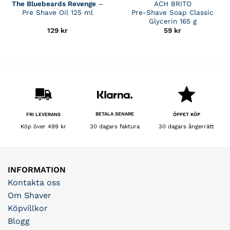
The Bluebeards Revenge
–
ACH BRITO
Pre Shave Oil 125 ml
Pre-Shave Soap Classic
Glycerin 165 g
129
kr
59
kr
BETALA SENARE
FRI LEVERANS
ÖPPET KÖP
30 dagars faktura
Köp över 499 kr
30 dagars ångerrätt
INFORMATION
Kontakta oss
Om Shaver
Köpvillkor
Blogg