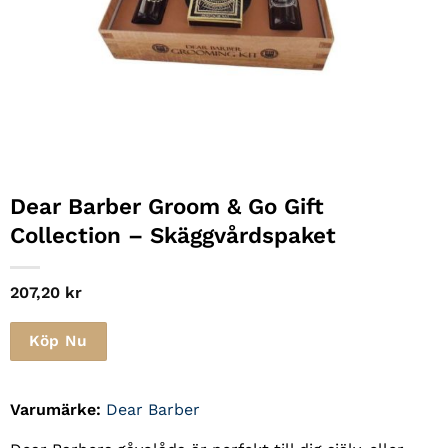
Dear Barber Groom & Go Gift
Collection – Skäggvårdspaket
207,20
kr
Köp Nu
Varumärke:
Dear Barber