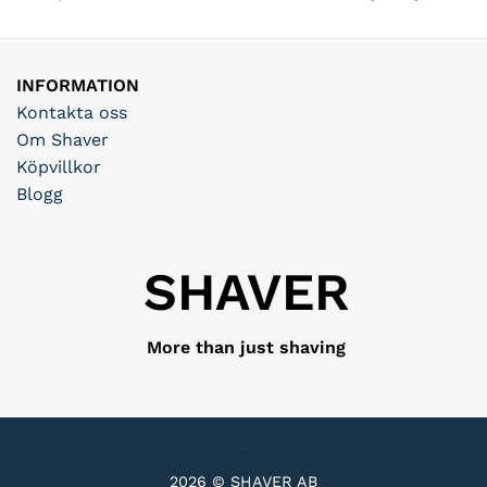
INFORMATION
Kontakta oss
Om Shaver
Köpvillkor
Blogg
SHAVER
More than just shaving
2026 © SHAVER AB