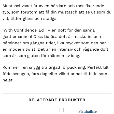
Mustaschvaxet är av en hårdare och mer fixerande
typ, som förutom att få din mustasch att se ut som du
vill, tillför glans och stadga.
’With Confidence’ EdT – en doft för den sanna
gentlemannen! Dess tidlösa doft är maskulin, och
påminner om gångna tider, lika mycket som den har
en modern twist. Det är en intensiv och vågande doft
som är som gjuten för männen av idag.
Kommer i en snygg träfärgad förpackning. Perfekt till
födelsedagen, fars dag eller vilket annat tillfälle som
helst.
RELATERADE PRODUKTER