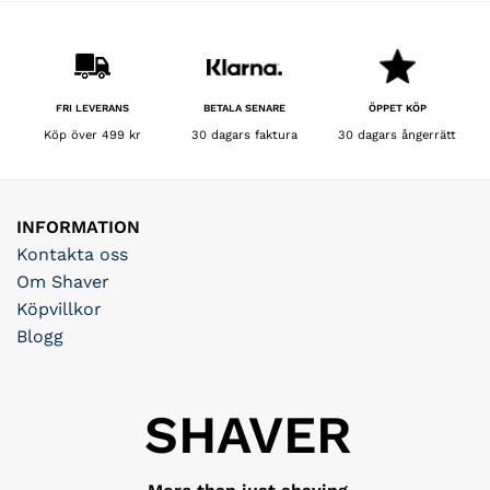
BETALA SENARE
FRI LEVERANS
ÖPPET KÖP
30 dagars faktura
Köp över 499 kr
30 dagars ångerrätt
INFORMATION
Kontakta oss
Om Shaver
Köpvillkor
Blogg
SHAVER