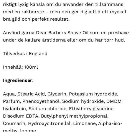
riktigt lyxig känsla om du använder den tillsammans
med en rakborste – men den ger dig alltid ett mycket
bra glid och perfekt resultat.
Använd gärna Dear Barbers Shave Oil som en preshave
under de kallare årstiderna eller om du har torr hud.
Tillverkas i England
Innehåll: 100ml
Ingredienser
:
Aqua, Stearic Acid, Glycerin, Potassium hydroxide,
Parfum, Phenoxyethanol, Sodium hydroxide, DMDM
hydantoin, Sodium chloride, Ethylhexylglycerine,
Disodium EDTA, Butylphenyl methylpropional,
Coumarin, Hydroxycitronellal, Limonene, Alpha-iso-
methyl Ionone