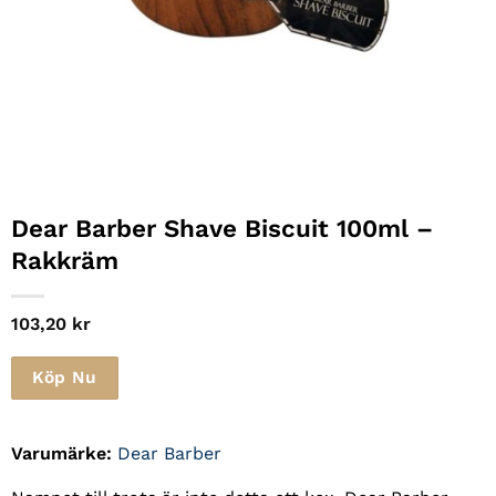
Dear Barber Shave Biscuit 100ml –
Rakkräm
103,20
kr
Köp Nu
Varumärke:
Dear Barber