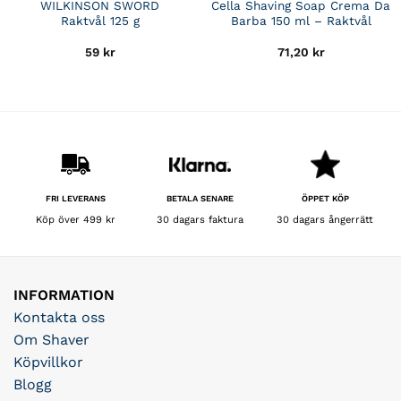
WILKINSON SWORD
Cella Shaving Soap Crema Da
Raktvål 125 g
Barba 150 ml – Raktvål
59
kr
71,20
kr
BETALA SENARE
FRI LEVERANS
ÖPPET KÖP
30 dagars faktura
Köp över 499 kr
30 dagars ångerrätt
INFORMATION
Kontakta oss
Om Shaver
Köpvillkor
Blogg