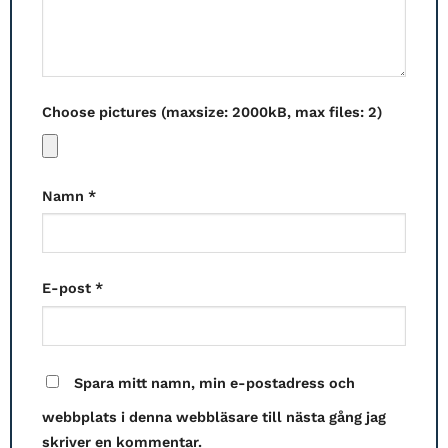
Choose pictures (maxsize: 2000kB, max files: 2)
Namn
*
E-post
*
Spara mitt namn, min e-postadress och
webbplats i denna webbläsare till nästa gång jag
skriver en kommentar.