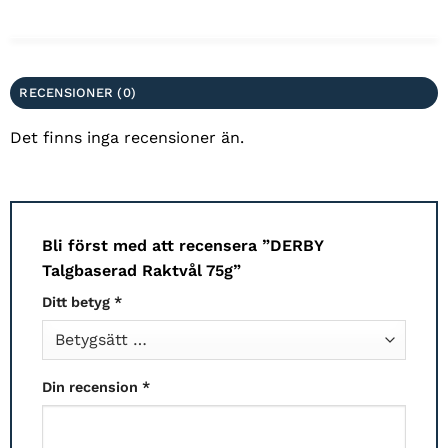
RECENSIONER (0)
Det finns inga recensioner än.
Bli först med att recensera ”DERBY
Talgbaserad Raktvål 75g”
Ditt betyg
*
Din recension
*