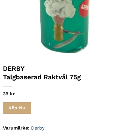
DERBY
Talgbaserad Raktvål 75g
39
kr
Köp Nu
Varumärke:
Derby