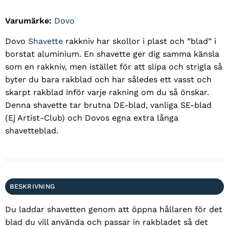
Varumärke:
Dovo
Dovo
Shavette
rakkniv har skollor i plast och ”blad” i
borstat aluminium. En shavette ger dig samma känsla
som en rakkniv, men istället för att slipa och strigla så
byter du bara rakblad och har således ett vasst och
skarpt rakblad inför varje rakning om du så önskar.
Denna shavette tar brutna DE-blad, vanliga SE-blad
(Ej Artist-Club) och Dovos egna extra långa
shavetteblad.
BESKRIVNING
Du laddar shavetten genom att öppna hållaren för det
blad du vill använda och passar in rakbladet så det