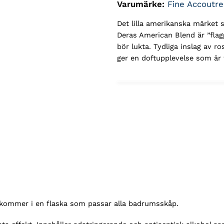
Varumärke:
Fine Accoutr
Det lilla amerikanska märket
Deras American Blend är ”flag
bör lukta. Tydliga inslag av r
ger en doftupplevelse som är ti
kommer i en flaska som passar alla badrumsskåp.