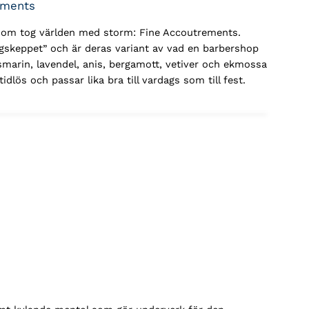
ements
 som tog världen med storm: Fine Accoutrements.
gskeppet” och är deras variant av vad en barbershop
osmarin, lavendel, anis, bergamott, vetiver och ekmossa
dlös och passar lika bra till vardags som till fest.