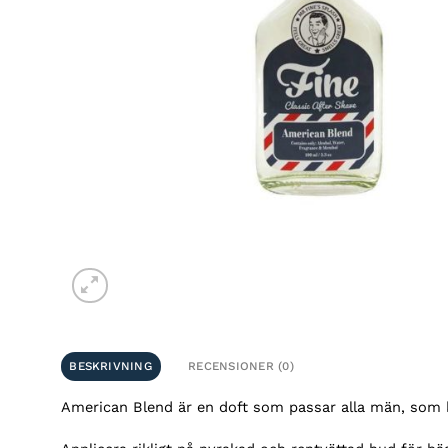
BESKRIVNING
RECENSIONER (0)
American Blend är en doft som passar alla män, som 