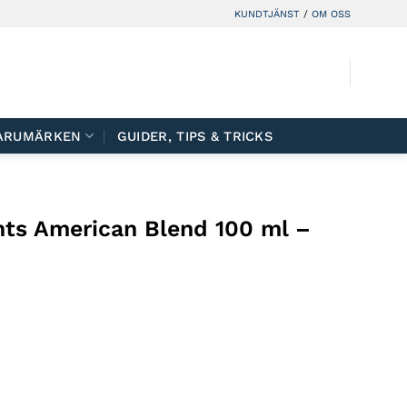
KUNDTJÄNST
/
OM OSS
ARUMÄRKEN
GUIDER, TIPS & TRICKS
ts American Blend 100 ml –