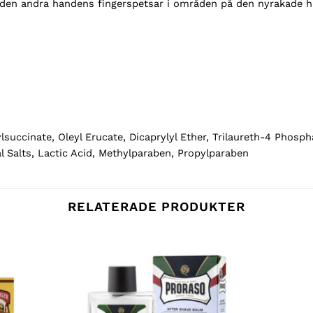
den andra handens fingerspetsar i områden på den nyrakade h
uccinate, Oleyl Erucate, Dicaprylyl Ether, Trilaureth-4 Phospha
l Salts, Lactic Acid, Methylparaben, Propylparaben
RELATERADE PRODUKTER