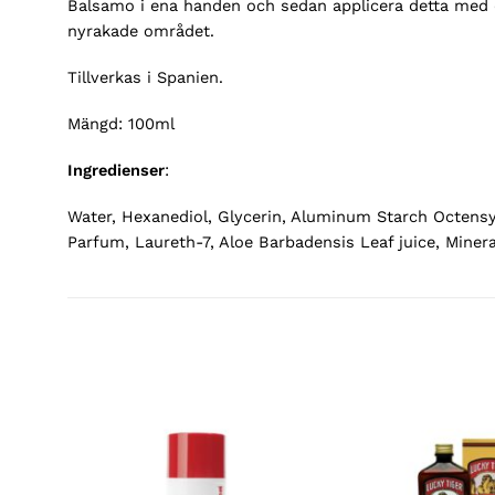
Balsamo i ena handen och sedan applicera detta med 
nyrakade området.
Tillverkas i Spanien.
Mängd: 100ml
Ingredienser
:
Water, Hexanediol, Glycerin, Aluminum Starch Octensyls
Parfum, Laureth-7, Aloe Barbadensis Leaf juice, Minera