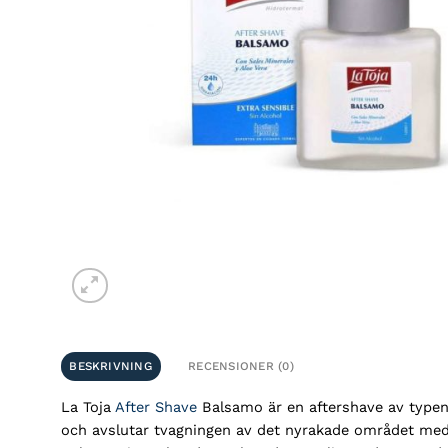
BESKRIVNING
RECENSIONER (0)
La Toja
After Shave
Balsamo är en aftershave av typen B
och avslutar tvagningen av det nyrakade området med k