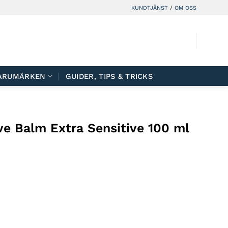
KUNDTJÄNST
/
OM OSS
ARUMÄRKEN
GUIDER, TIPS & TRICKS
ve Balm Extra Sensitive 100 ml