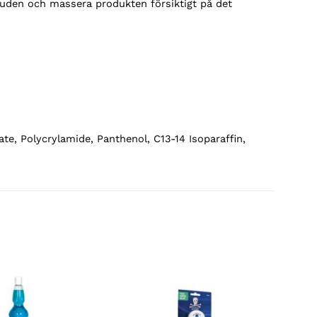
uden och massera produkten försiktigt på det
te, Polycrylamide, Panthenol, C13-14 Isoparaffin,