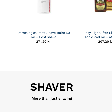
Dermalogica Post-Shave Balm 50
Lucky Tiger After 
ml – Post shave
Tonic 240 ml – A
271,20
kr
207,20
k
SHAVER
More than just shaving