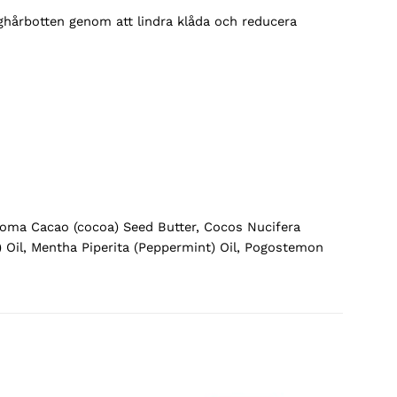
ghårbotten genom att lindra klåda och reducera
broma Cacao (cocoa) Seed Butter, Cocos Nucifera
e) Oil, Mentha Piperita (Peppermint) Oil, Pogostemon