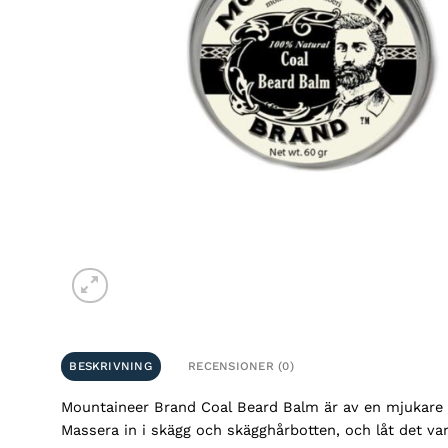
BESKRIVNING
RECENSIONER (0)
Mountaineer Brand Coal Beard Balm är av en mjukare kons
Massera in i skägg och skägghårbotten, och låt det va