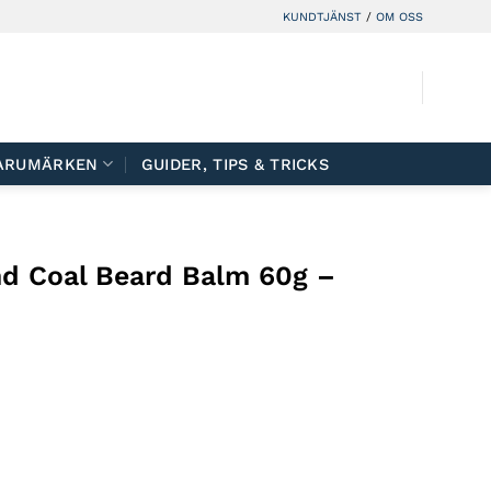
KUNDTJÄNST
/
OM OSS
ARUMÄRKEN
GUIDER, TIPS & TRICKS
d Coal Beard Balm 60g –