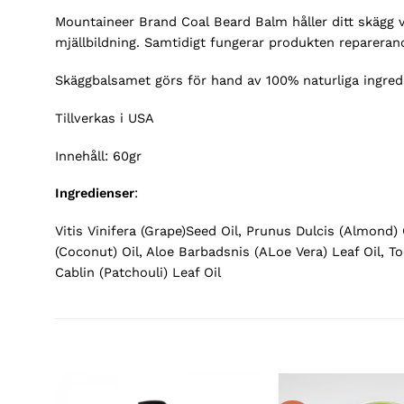
Mountaineer Brand Coal Beard Balm håller ditt skägg 
mjällbildning. Samtidigt fungerar produkten repareran
Skäggbalsamet görs för hand av 100% naturliga ingred
Tillverkas i USA
Innehåll: 60gr
Ingredienser
:
Vitis Vinifera (Grape)Seed Oil, Prunus Dulcis (Almond
(Coconut) Oil, Aloe Barbadsnis (ALoe Vera) Leaf Oil, T
Cablin (Patchouli) Leaf Oil