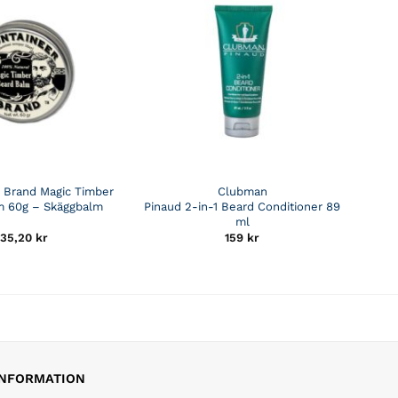
 Brand Magic Timber
Clubman
m 60g – Skäggbalm
Pinaud 2-in-1 Beard Conditioner 89
ml
135,20
kr
159
kr
INFORMATION