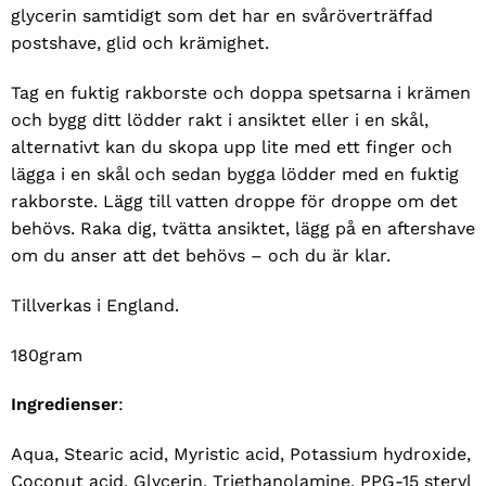
glycerin samtidigt som det har en svåröverträffad
postshave, glid och krämighet.
Tag en fuktig rakborste och doppa spetsarna i krämen
och bygg ditt lödder rakt i ansiktet eller i en skål,
alternativt kan du skopa upp lite med ett finger och
lägga i en skål och sedan bygga lödder med en fuktig
rakborste. Lägg till vatten droppe för droppe om det
behövs. Raka dig, tvätta ansiktet, lägg på en aftershave
om du anser att det behövs – och du är klar.
Tillverkas i England.
180gram
Ingredienser
:
Aqua, Stearic acid, Myristic acid, Potassium hydroxide,
Coconut acid, Glycerin, Triethanolamine, PPG-15 steryl