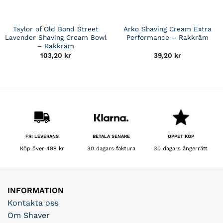
Taylor of Old Bond Street
Arko Shaving Cream Extra
Lavender Shaving Cream Bowl
Performance – Rakkräm
– Rakkräm
103,20
kr
39,20
kr
BETALA SENARE
FRI LEVERANS
ÖPPET KÖP
30 dagars faktura
Köp över 499 kr
30 dagars ångerrätt
INFORMATION
Kontakta oss
Om Shaver