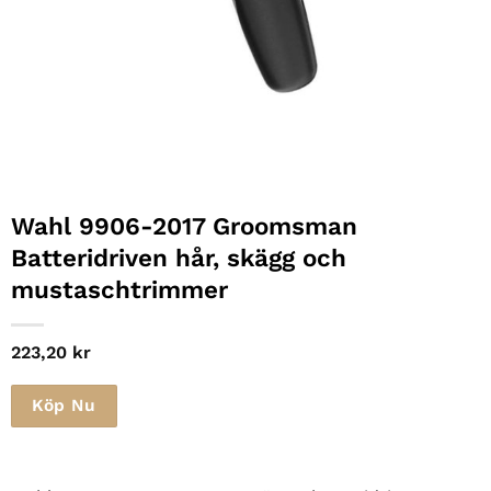
Wahl 9906-2017 Groomsman
Batteridriven hår, skägg och
mustaschtrimmer
223,20
kr
Köp Nu