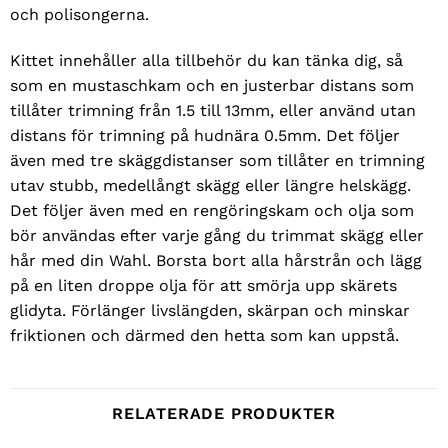
och polisongerna.
Kittet innehåller alla tillbehör du kan tänka dig, så
som en mustaschkam och en justerbar distans som
tillåter trimning från 1.5 till 13mm, eller använd utan
distans för trimning på hudnära 0.5mm. Det följer
även med tre skäggdistanser som tillåter en trimning
utav stubb, medellångt skägg eller längre helskägg.
Det följer även med en rengöringskam och olja som
bör användas efter varje gång du trimmat skägg eller
hår med din Wahl. Borsta bort alla hårstrån och lägg
på en liten droppe olja för att smörja upp skärets
glidyta. Förlänger livslängden, skärpan och minskar
friktionen och därmed den hetta som kan uppstå.
RELATERADE PRODUKTER