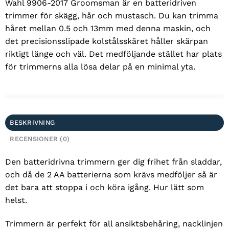
Wahl 9906-2017 Groomsman är en batteridriven
trimmer för skägg, hår och mustasch. Du kan trimma
håret mellan 0.5 och 13mm med denna maskin, och
det precisionsslipade kolstålsskäret håller skärpan
riktigt länge och väl. Det medföljande stället har plats
för trimmerns alla lösa delar på en minimal yta.
BESKRIVNING
RECENSIONER (0)
Den batteridrivna trimmern ger dig frihet från sladdar,
och då de 2 AA batterierna som krävs medföljer så är
det bara att stoppa i och köra igång. Hur lätt som
helst.
Trimmern är perfekt för all ansiktsbehåring, nacklinjen