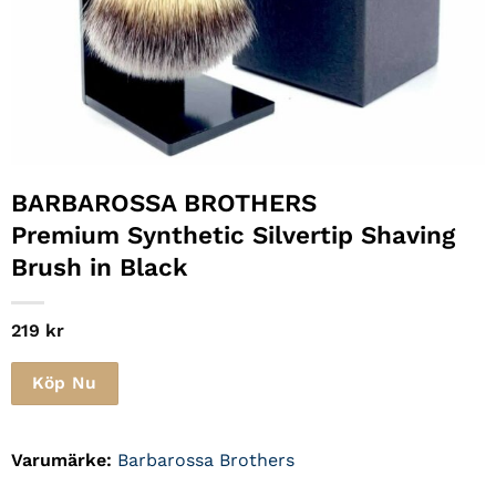
BARBAROSSA BROTHERS
Premium Synthetic Silvertip Shaving
Brush in Black
219
kr
Köp Nu
Varumärke:
Barbarossa Brothers