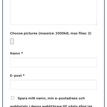
Choose pictures (maxsize: 2000kB, max files: 2)
Namn
*
E-post
*
Spara mitt namn, min e-postadress och
webbplats i denna webbläsare till nästa gång jag