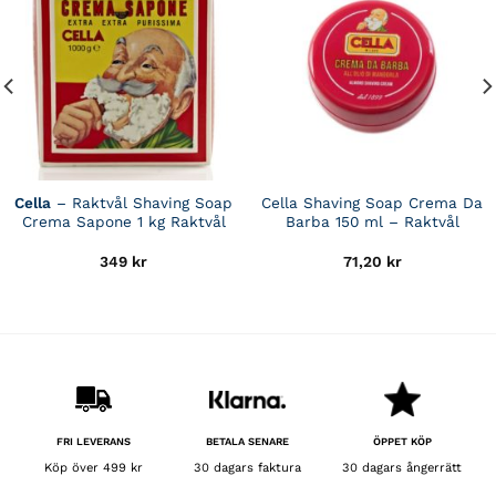
Cella
– Raktvål Shaving Soap
Cella Shaving Soap Crema Da
Crema Sapone 1 kg Raktvål
Barba 150 ml – Raktvål
349
kr
71,20
kr
BETALA SENARE
FRI LEVERANS
ÖPPET KÖP
30 dagars faktura
Köp över 499 kr
30 dagars ångerrätt