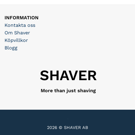
INFORMATION
Kontakta oss
Om Shaver
Köpvillkor
Blogg
SHAVER
More than just shaving
2026 © SHAVER AB