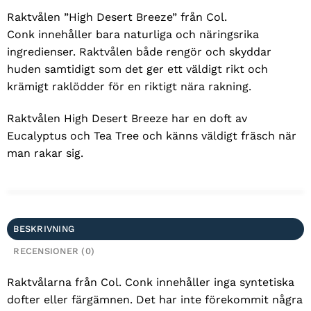
Raktvålen ”High Desert Breeze” från Col.
Conk innehåller bara naturliga och näringsrika
ingredienser. Raktvålen både rengör och skyddar
huden samtidigt som det ger ett väldigt rikt och
krämigt raklödder för en riktigt nära rakning.
Raktvålen High Desert Breeze har en doft av
Eucalyptus och Tea Tree och känns väldigt fräsch när
man rakar sig.
BESKRIVNING
RECENSIONER (0)
Raktvålarna från Col. Conk innehåller inga syntetiska
dofter eller färgämnen. Det har inte förekommit några